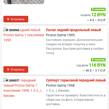
В наличии
12 BYN
15 BYN
В корзину
~ 4 $
~ 312 ₽
Рычаг задний продольный левый
№ 2043965
Proton Satria 1995
Состояние хорошее. Дополнительная
скидка на вторую покупку в чеке.
Рассрочка. Быстрая доставка в любую
точку.
В наличии
116 BYN
122 BYN
В корзину
~ 40 $
~ 3 112 ₽
Суппорт тормозной передний левый
№ 2000377
Proton Satria 1998
1.5 л., i, бензин
Гарантия на проверку. Комплектность в
сборе как на фото. Оперативная
доставка.