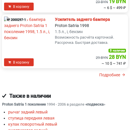
19 BYN
23 BYN
В корзину
~ 6 $
~ 499 ₽
Усилитель заднего бампера
№ 2000297-1
Proton Satria 1998
1.5 л., i, бензин
Возможность расчёта карточкой.
Рассрочка. Быстрая доставка.
В наличии
28 BYN
29 BYN
В корзину
~ 10 $
~ 741 ₽
Подробнее
Также в наличии
Proton Satria 1 поколение
1994 - 2006 в разделе
«подвеска
»
рычаг задний левый
ступица передняя левая
кулак поворотный левый