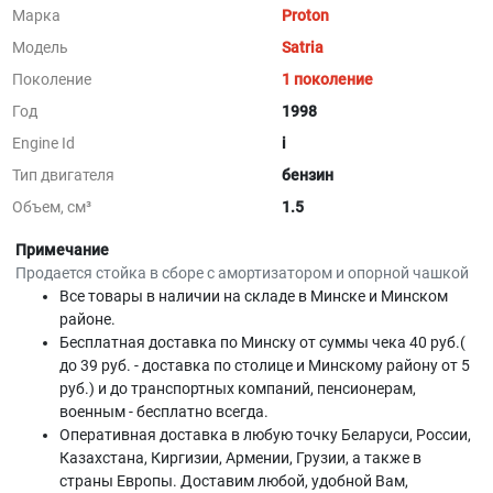
Марка
Proton
Модель
Satria
Поколение
1 поколение
Год
1998
Engine Id
i
Тип двигателя
бензин
Объем, см³
1.5
Примечание
Продается стойка в сборе с амортизатором и опорной чашкой
Все товары в наличии на складе в Минскe и Минском
районе.
Бесплатная доставка по Минску от суммы чека 40 руб.(
до 39 руб. - доставка по столице и Минскому району от 5
руб.) и до транспортных компаний, пенсионерам,
военным - бесплатно всегда.
Оперативная доставка в любую точку Беларуси, России,
Казахстана, Киргизии, Армении, Грузии, а также в
страны Европы. Доставим любой, удобной Вам,