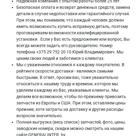
Надежная компания с опытом работы более 25 лет.
Безопасная оплата и возврат денежных средств, замена
детали в случае недопоставки или гарантийного случая.
При этом, мы понимаем, что каждый человек должен
иметь возможность купить исправную деталь, поэтому
проговариваем возможности квалифицированной
установки . Если у Вас есть предложение или вопрос, Вы
всегда можете задать его руководителю. Номер
телефона +375 29 752 20 10 Юрий Владимирович. Мы
ценим своих людей и заботимся о клиентах.
Мы с уважением относимся к каждому покупателю. В
рейтинге скорости доставки - являемся самыми
быстрыми. В ответ, просим вас, тоже уважительно
относиться к нашему труду и времени, которое мы
уделяем каждому из Вас, уважаемые клиенты. Мы
делаем все возможное, чтобы по-прежнему привозить
запчасти из Европы и США. При этом, оставляем цены
прежние, хотя затраты на доставку и другие расходы
возросли значительно.
Полная выгрузка (весь список) запчастей, фото, цены,
заводские номера, скидки можно смотреть на нашем
сайте GENERALINTER. by