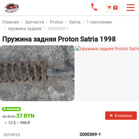
0
Главная
Запчасти
Proton
Satria
1 поколение
пружина задняя
2000369-1
Пружина задняя Proton Satria 1998
В наличии
37 BYN
В корзину
46 BYN
~ 13 $
~ 998 ₽
Артикул
2000369-1