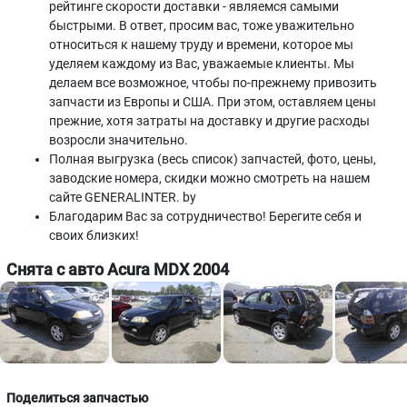
рейтинге скорости доставки - являемся самыми
быстрыми. В ответ, просим вас, тоже уважительно
относиться к нашему труду и времени, которое мы
уделяем каждому из Вас, уважаемые клиенты. Мы
делаем все возможное, чтобы по-прежнему привозить
запчасти из Европы и США. При этом, оставляем цены
прежние, хотя затраты на доставку и другие расходы
возросли значительно.
Полная выгрузка (весь список) запчастей, фото, цены,
заводские номера, скидки можно смотреть на нашем
сайте GENERALINTER. by
Благодарим Вас за сотрудничество! Берегите себя и
своих близких!
Снята с авто Acura MDX 2004
Поделиться запчастью