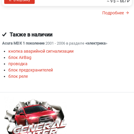
~ 9 $
~ 667 ₽
Подробнее
Также в наличии
Acura MDX 1 поколение
2001 - 2006 в разделе
«электрика
»
кнопка аварийной сигнализации
блок AirBag
проводка
блок предохранителей
блок реле