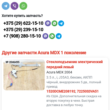
Хотите купить запчасть?
+375 (29) 622-15-10
+375 (29) 239-15-10
+7 (908) 280-15-10
Другие запчасти Acura MDX 1 поколение
Стеклоподъемник электрический
№ 2046495
передний левый
Acura MDX 2004
3.5 л., i, J35A3, бензин, АКПП
чёрный, внедорожник 5 дв., полный
привод
1520DCME208192
,
72250S3VA51
Из США. Дополнительная скидка на
вторую покупку в чеке. Быстрая
доставка в любую точку.