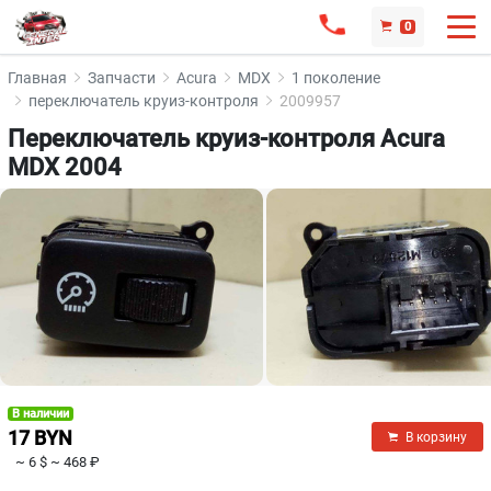
0
Главная
Запчасти
Acura
MDX
1 поколение
переключатель круиз-контроля
2009957
Переключатель круиз-контроля Acura
MDX 2004
В наличии
17 BYN
В корзину
~ 6 $
~ 468 ₽