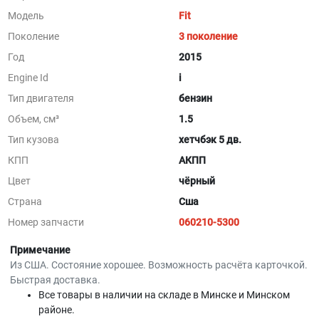
Модель
Fit
Поколение
3 поколение
Год
2015
Engine Id
i
Тип двигателя
бензин
Объем, см³
1.5
Тип кузова
хетчбэк 5 дв.
КПП
АКПП
Цвет
чёрный
Страна
Сша
Номер запчасти
060210-5300
Примечание
Из США. Состояние хорошее. Возможность расчёта карточкой.
Быстрая доставка.
Все товары в наличии на складе в Минскe и Минском
районе.