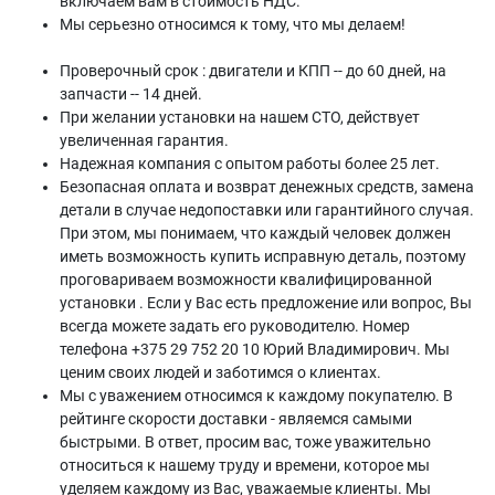
включаем вам в стоимость НДС.
Мы серьезно относимся к тому, что мы делаем!
Проверочный срок : двигатели и КПП -- до 60 дней, на
запчасти -- 14 дней.
При желании установки на нашем СТО, действует
увеличенная гарантия.
Надежная компания с опытом работы более 25 лет.
Безопасная оплата и возврат денежных средств, замена
детали в случае недопоставки или гарантийного случая.
При этом, мы понимаем, что каждый человек должен
иметь возможность купить исправную деталь, поэтому
проговариваем возможности квалифицированной
установки . Если у Вас есть предложение или вопрос, Вы
всегда можете задать его руководителю. Номер
телефона +375 29 752 20 10 Юрий Владимирович. Мы
ценим своих людей и заботимся о клиентах.
Мы с уважением относимся к каждому покупателю. В
рейтинге скорости доставки - являемся самыми
быстрыми. В ответ, просим вас, тоже уважительно
относиться к нашему труду и времени, которое мы
уделяем каждому из Вас, уважаемые клиенты. Мы