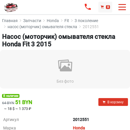
0
Главная
Запчасти
Honda
Fit
3 поколение
насос (моторчик) омывателя стекла
2012551
Насос (моторчик) омывателя стекла
Honda Fit 3 2015
Без фото
В наличии
51 BYN
В корзину
64 BYN
~ 18 $
~ 1 373 ₽
Артикул
2012551
Марка
Honda