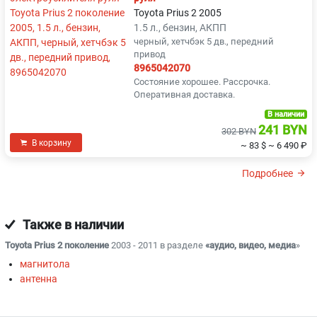
Toyota Prius 2 2005
1.5 л., бензин, АКПП
черный, хетчбэк 5 дв., передний
привод
8965042070
Состояние хорошее. Рассрочка.
Оперативная доставка.
В наличии
241 BYN
302 BYN
В корзину
~ 83 $
~ 6 490 ₽
Подробнее
Также в наличии
Toyota Prius 2 поколение
2003 - 2011 в разделе
«аудио, видео, медиа
»
магнитола
антенна