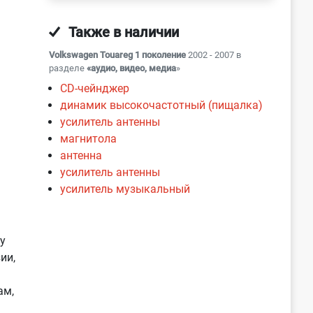
Также в наличии
Volkswagen Touareg 1 поколение
2002 - 2007 в
разделе
«аудио, видео, медиа
»
CD-чейнджер
динамик высокочастотный (пищалка)
усилитель антенны
магнитола
антенна
усилитель антенны
усилитель музыкальный
у
ии,
ам,