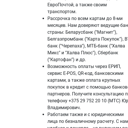
ЕвроПочтой, а также своим
транспортом.
Рассрочка по всем картам до 8-ми
месяцев. Нам доверяют ведущие ба
страны: Беларусбанк ("Магнит"),
Белгазпромбанк ("Карта Покупок"), В
банк ("Черепаха"), МТБ-банк ("Халва
Микс" и "Халва Плюс"), Сбербанк
("Картофан") и др.
Возможность оплаты через ЕРИП,
сервис E-POS, QR-код, банковскими
картами, а также оплата крупных
покупок в кредит с помощью банков
партнеров. Получите консультацию п
телефону +375 29 752 20 10 (МТС) Ю
Владимирович.
Работаем также и с юридическими
лица по безналичному расчету. С на