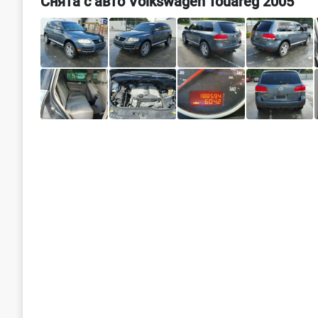
Снята с авто Volkswagen Touareg 2005