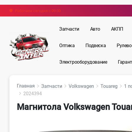
Работаем сегодня с 09:00
Запчасти
Авто
АКПП
Оптика
Подвеска
Рулево
Электрооборудование
Гарант
Главная
Запчасти
Volkswagen
Touareg
1 п
2024394
Магнитола Volkswagen Toua