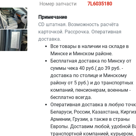
Номер запчасти
7L6035180
Примечание
CD штатная. Возможность расчёта
карточкой. Рассрочка. Оперативная
доставка.
Все товары в наличии на складе в
Минскe и Минском районе.
Бесплатная доставка по Минску от
суммы чека 40 руб.( до 39 руб. -
доставка по столице и Минскому
району от 5 руб.) и до транспортных
компаний, пенсионерам, военным -
бесплатно всегда.
Оперативная доставка в любую точк
Беларуси, России, Казахстана, Киргиз
Армении, Грузии, а также в страны
Европы. Доставим любой, удобной В
транспортной компанией, курьером,