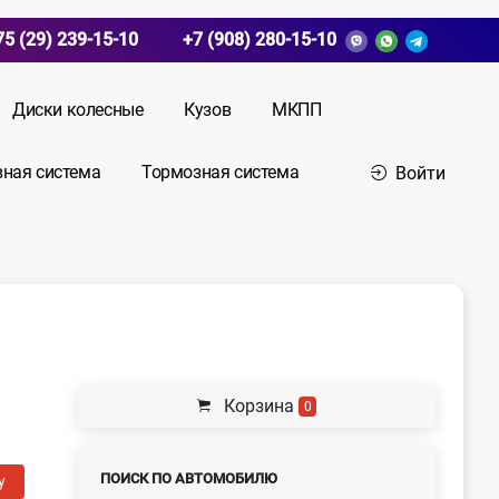
75 (29) 239-15-10
+7 (908) 280-15-10
Диски колесные
Кузов
МКПП
вная система
Тормозная система
Войти
Корзина
0
ПОИСК ПО АВТОМОБИЛЮ
у