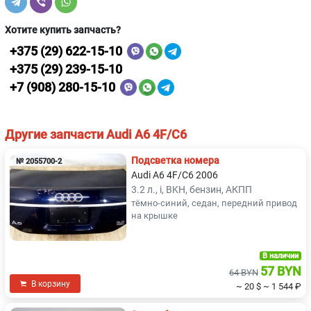
Хотите купить запчасть?
+375 (29) 622-15-10
+375 (29) 239-15-10
+7 (908) 280-15-10
Другие запчасти Audi A6 4F/C6
Подсветка номера
№ 2055700-2
Audi A6 4F/C6 2006
3.2 л., i, BKH, бензин, АКПП
тёмно-синий, седан, передний привод
на крышке
В наличии
57 BYN
64 BYN
В корзину
~ 20 $
~ 1 544 ₽