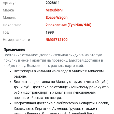
Артикул
2028611
Марка
Mitsubishi
Модель
Space Wagon
Поколение
2 поколение (Typ N30/N40)
Год
1998
Номер запчасти
NM05712100
Примечание
Состояние отличное. Дополнительная скидка % на вторую
покупку в чеке. Гарантия на проверку. Быстрая доставка в
любую точку. Возможность расчета карточкой.
Все товары в наличии на складе в Минскe и Минском
районе.
Бесплатная доставка по Минску от суммы чека 40 руб.(
до 39 руб. - доставка по столице и Минскому району от 5
руб.) и до транспортных компаний, пенсионерам,
военным - бесплатно всегда.
Оперативная доставка в любую точку Беларуси, России,
Казахстана, Киргизии, Армении, Грузии, а также в
страны Европы. Доставим любой, удобной Вам,