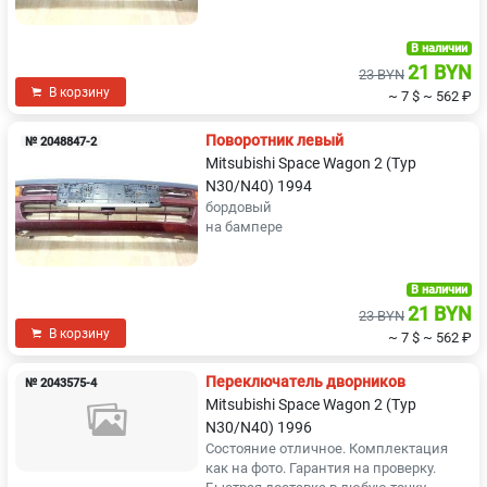
В наличии
21 BYN
23 BYN
В корзину
~ 7 $
~ 562 ₽
Поворотник левый
№ 2048847-2
Mitsubishi Space Wagon 2 (Typ
N30/N40) 1994
бордовый
на бампере
В наличии
21 BYN
23 BYN
В корзину
~ 7 $
~ 562 ₽
Переключатель дворников
№ 2043575-4
Mitsubishi Space Wagon 2 (Typ
N30/N40) 1996
Состояние отличное. Комплектация
как на фото. Гарантия на проверку.