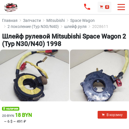
0
Главная
Запчасти
Mitsubishi
Space Wagon
2 поколение (Typ N30/N40)
шлейф руля
2028611
Шлейф рулевой Mitsubishi Space Wagon 2
(Typ N30/N40) 1998
В наличии
18 BYN
В корзину
20 BYN
~ 6 $
~ 491 ₽