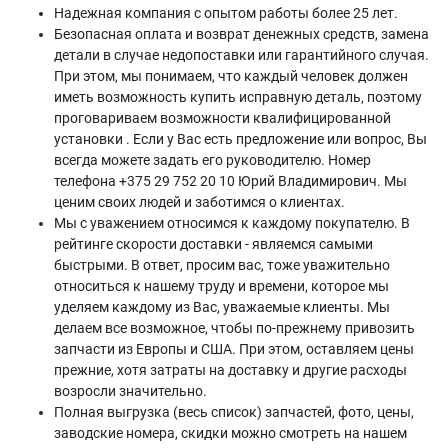
Надежная компания с опытом работы более 25 лет.
Безопасная оплата и возврат денежных средств, замена
детали в случае недопоставки или гарантийного случая.
При этом, мы понимаем, что каждый человек должен
иметь возможность купить исправную деталь, поэтому
проговариваем возможности квалифицированной
установки . Если у Вас есть предложение или вопрос, Вы
всегда можете задать его руководителю. Номер
телефона +375 29 752 20 10 Юрий Владимирович. Мы
ценим своих людей и заботимся о клиентах.
Мы с уважением относимся к каждому покупателю. В
рейтинге скорости доставки - являемся самыми
быстрыми. В ответ, просим вас, тоже уважительно
относиться к нашему труду и времени, которое мы
уделяем каждому из Вас, уважаемые клиенты. Мы
делаем все возможное, чтобы по-прежнему привозить
запчасти из Европы и США. При этом, оставляем цены
прежние, хотя затраты на доставку и другие расходы
возросли значительно.
Полная выгрузка (весь список) запчастей, фото, цены,
заводские номера, скидки можно смотреть на нашем