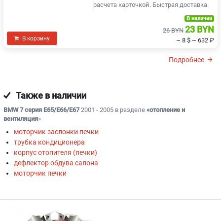
расчета карточкой. Быстрая доставка.
В наличии
23 BYN
26 BYN
В корзину
~ 8 $
~ 632 ₽
Подробнее
Также в наличии
BMW 7 серия E65/E66/E67
2001 - 2005 в разделе
«отопление и
вентиляция
»
моторчик заслонки печки
трубка кондиционера
корпус отопителя (печки)
дефлектор обдува салона
моторчик печки