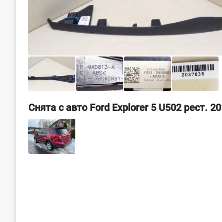
Снята с авто Ford Explorer 5 U502 рест. 2