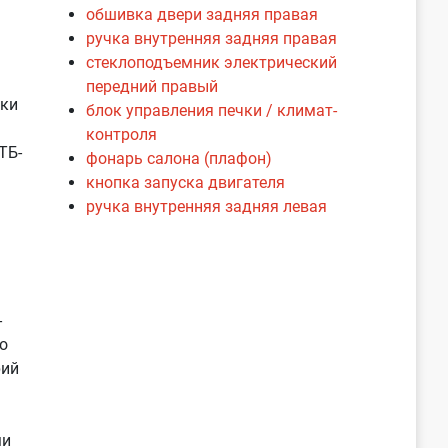
обшивка двери задняя правая
ручка внутренняя задняя правая
стеклоподъемник электрический
передний правый
нки
блок управления печки / климат-
контроля
ТБ-
фонарь салона (плафон)
кнопка запуска двигателя
ручка внутренняя задняя левая
-
о
рий
ми