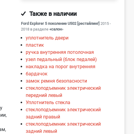
Также в наличии
Ford Explorer 5 поколение U502 [рестайлинг]
2015 -
2018 в разделе
«салон
»
уплотнитель двери
пластик
ручка внутренняя потолочная
узел педальный (блок педалей)
накладка на порог внутренняя
бардачок
замок ремня безопасности
стеклоподъемник электрический
передний левый
Уплотнитель стекла
у
стеклоподъемник электрический
ии,
задний правый
стеклоподъемник электрический
ам,
задний левый