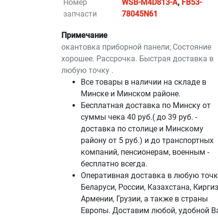
Номер
WSB-M4D813-A
,
FB53-
запчасти
78045N61
Примечание
окантовка приборной панели; Состояние
хорошее. Рассрочка. Быстрая доставка в
любую точку .
Все товары в наличии на складе в
Минскe и Минском районе.
Бесплатная доставка по Минску от
суммы чека 40 руб.( до 39 руб. -
доставка по столице и Минскому
району от 5 руб.) и до транспортных
компаний, пенсионерам, военным -
бесплатно всегда.
Оперативная доставка в любую точк
Беларуси, России, Казахстана, Киргиз
Армении, Грузии, а также в страны
Европы. Доставим любой, удобной В