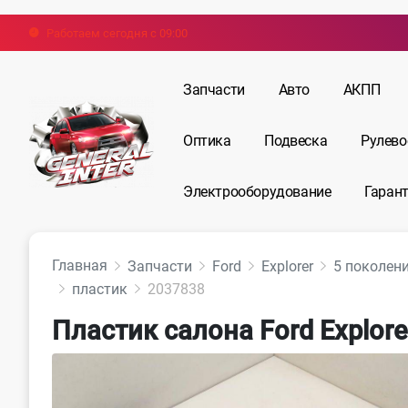
Работаем сегодня с 09:00
Запчасти
Авто
АКПП
Оптика
Подвеска
Рулево
Электрооборудование
Гарант
Главная
Запчасти
Ford
Explorer
5 поколени
пластик
2037838
Пластик салона Ford Explore