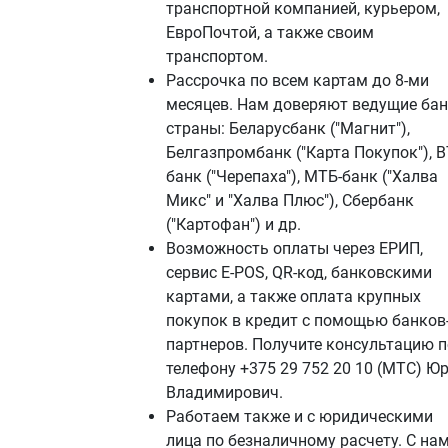
транспортной компанией, курьером,
ЕвроПочтой, а также своим
транспортом.
Рассрочка по всем картам до 8-ми
месяцев. Нам доверяют ведущие ба
страны: Беларусбанк ("Магнит"),
Белгазпромбанк ("Карта Покупок"), В
банк ("Черепаха"), МТБ-банк ("Халва
Микс" и "Халва Плюс"), Сбербанк
("Картофан") и др.
Возможность оплаты через ЕРИП,
сервис E-POS, QR-код, банковскими
картами, а также оплата крупных
покупок в кредит с помощью банков
партнеров. Получите консультацию п
телефону +375 29 752 20 10 (МТС) Ю
Владимирович.
Работаем также и с юридическими
лица по безналичному расчету. С на