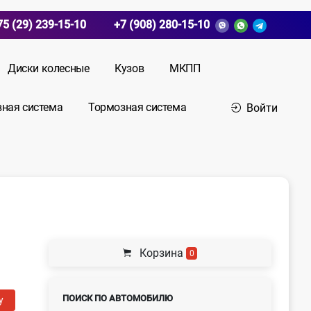
75 (29) 239-15-10
+7 (908) 280-15-10
Диски колесные
Кузов
МКПП
вная система
Тормозная система
Войти
Корзина
0
ПОИСК ПО АВТОМОБИЛЮ
у