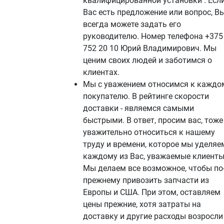
квалифицированной установки . Если
Вас есть предложение или вопрос, В
всегда можете задать его
руководителю. Номер телефона +375
752 20 10 Юрий Владимирович. Мы
ценим своих людей и заботимся о
клиентах.
Мы с уважением относимся к каждо
покупателю. В рейтинге скорости
доставки - являемся самыми
быстрыми. В ответ, просим вас, тоже
уважительно относиться к нашему
труду и времени, которое мы уделяе
каждому из Вас, уважаемые клиенты
Мы делаем все возможное, чтобы по
прежнему привозить запчасти из
Европы и США. При этом, оставляем
цены прежние, хотя затраты на
доставку и другие расходы возросли