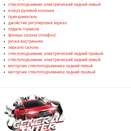
стеклоподъемник электрический задний левый
кожух рулевой колонки
прикуриватель
джойстик регулировки зеркал
педаль тормоза
фонарь салона (плафон)
ручка внутренняя
зеркало салона
стеклоподъемник электрический задний правый
стеклоподъемник электрический задний левый
моторчик стеклоподъемника задний левый
моторчик стеклоподъемника задний правый