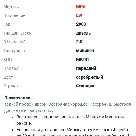
Модель
MPV
Поколение
LW
Год
2000
Тип двигателя
дизель
Объем, см³
2.0
Тип кузова
минивэн
КПП
МКПП
Привод
передний
Цвет
серебристый
Страна
Франция
Примечание
задней правой двери; Состояние хорошее. Рассрочка. Быстрая
доставка в любую точку .
Все товары в наличии на складе в Минскe и Минском
районе.
Бесплатная доставка по Минску от суммы чека 40 руб.(