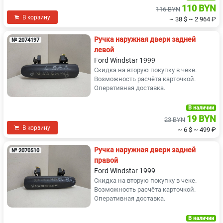
110 BYN
116 BYN
В корзину
~ 38 $
~ 2 964 ₽
Ручка наружная двери задней
№ 2074197
левой
Ford Windstar 1999
Скидка на вторую покупку в чеке.
Возможность расчёта карточкой.
Оперативная доставка.
В наличии
19 BYN
23 BYN
В корзину
~ 6 $
~ 499 ₽
Ручка наружная двери задней
№ 2070510
правой
Ford Windstar 1999
Скидка на вторую покупку в чеке.
Возможность расчёта карточкой.
Оперативная доставка.
В наличии