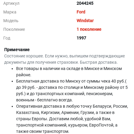
Артикул
2044245
Марка
Ford
Модель
Windstar
Поколение
1 поколение
Год
1997
Примечание
Состояние хорошее. Если нужно, выпишем подтверждающие
документы для получения страховки. Быстрая доставка.
Все товары в наличии на складе в Минскe и Минском
районе.
Бесплатная доставка по Минску от суммы чека 40 руб.(
до 39 руб. - доставка по столице и Минскому району от 5
руб.) и до транспортных компаний, пенсионерам,
военным - бесплатно всегда.
Оперативная доставка в любую точку Беларуси, России,
Казахстана, Киргизии, Армении, Грузии, а также в
страны Европы. Доставим любой, удобной Вам,
транспортной компанией, курьером, ЕвроПочтой, а
также своим транспортом.