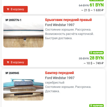
61 BYN
64 BYN
В корзину
~ 21 $
~ 1 630 ₽
Брызговик передний правый
№ 2055776-1
Ford Windstar 1997
Состояние хорошее. Рассрочка.
Возможность расчёта карточкой.
Быстрая доставка.
В наличии
28 BYN
35 BYN
В корзину
~ 10 $
~ 749 ₽
Бампер передний
№ 2049945
Ford Windstar 1997
серебристый
Состояние хорошее. Рассрочка.
Доставка.
В наличии