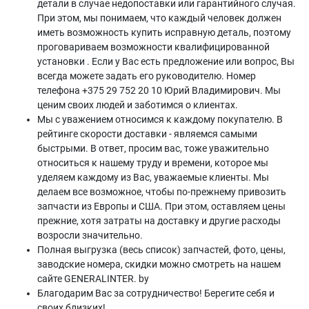
детали в случае недопоставки или гарантийного случая.
При этом, мы понимаем, что каждый человек должен
иметь возможность купить исправную деталь, поэтому
проговариваем возможности квалифицированной
установки . Если у Вас есть предложение или вопрос, Вы
всегда можете задать его руководителю. Номер
телефона +375 29 752 20 10 Юрий Владимирович. Мы
ценим своих людей и заботимся о клиентах.
Мы с уважением относимся к каждому покупателю. В
рейтинге скорости доставки - являемся самыми
быстрыми. В ответ, просим вас, тоже уважительно
относиться к нашему труду и времени, которое мы
уделяем каждому из Вас, уважаемые клиенты. Мы
делаем все возможное, чтобы по-прежнему привозить
запчасти из Европы и США. При этом, оставляем цены
прежние, хотя затраты на доставку и другие расходы
возросли значительно.
Полная выгрузка (весь список) запчастей, фото, цены,
заводские номера, скидки можно смотреть на нашем
сайте GENERALINTER. by
Благодарим Вас за сотрудничество! Берегите себя и
своих близких!