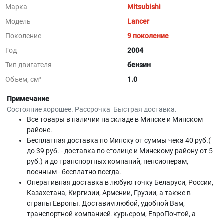
Марка
Mitsubishi
Модель
Lancer
Поколение
9 поколение
Год
2004
Тип двигателя
бензин
Объем, см³
1.0
Примечание
Состояние хорошее. Рассрочка. Быстрая доставка.
Все товары в наличии на складе в Минскe и Минском
районе.
Бесплатная доставка по Минску от суммы чека 40 руб.(
до 39 руб. - доставка по столице и Минскому району от 5
руб.) и до транспортных компаний, пенсионерам,
военным - бесплатно всегда.
Оперативная доставка в любую точку Беларуси, России,
Казахстана, Киргизии, Армении, Грузии, а также в
страны Европы. Доставим любой, удобной Вам,
транспортной компанией, курьером, ЕвроПочтой, а