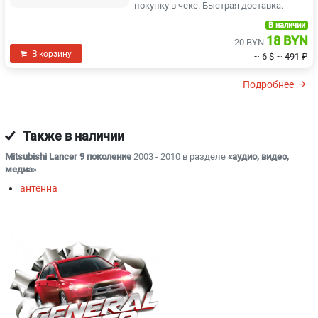
покупку в чеке. Быстрая доставка.
В наличии
18 BYN
20 BYN
В корзину
~ 6 $
~ 491 ₽
Подробнее
Также в наличии
Mitsubishi Lancer 9 поколение
2003 - 2010 в разделе
«аудио, видео,
медиа
»
антенна