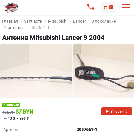
0
Главная
Запчасти
Mitsubishi
Lancer
9 поколение
антенна
2057661-1
Антенна Mitsubishi Lancer 9 2004
В наличии
37 BYN
В корзину
46 BYN
~ 13 $
~ 998 ₽
Артикул
2057661-1