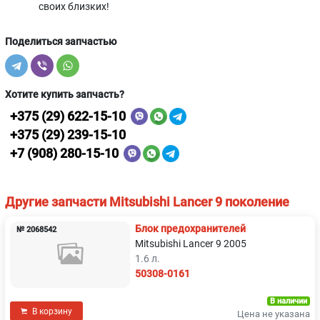
своих близких!
Поделиться запчастью
Хотите купить запчасть?
+375 (29) 622-15-10
+375 (29) 239-15-10
+7 (908) 280-15-10
Другие запчасти Mitsubishi Lancer 9 поколение
Блок предохранителей
№ 2068542
Mitsubishi Lancer 9 2005
1.6 л.
50308-0161
В наличии
В корзину
Цена не указана