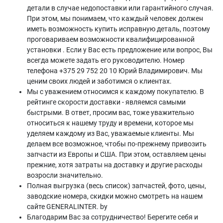
детали в случае недопоставки или гарантийного случая.
При этом, мы понимаем, что каждый человек должен
иметь возможность купить исправную деталь, поэтому
проговариваем возможности квалифицированной
установки . Если у Вас есть предложение или вопрос, Вы
всегда можете задать его руководителю. Номер
телефона +375 29 752 20 10 Юрий Владимирович. Мы
ценим своих людей и заботимся о клиентах.
Мы с уважением относимся к каждому покупателю. В
рейтинге скорости доставки - являемся самыми
быстрыми. В ответ, просим вас, тоже уважительно
относиться к нашему труду и времени, которое мы
уделяем каждому из Вас, уважаемые клиенты. Мы
делаем все возможное, чтобы по-прежнему привозить
запчасти из Европы и США. При этом, оставляем цены
прежние, хотя затраты на доставку и другие расходы
возросли значительно.
Полная выгрузка (весь список) запчастей, фото, цены,
заводские номера, скидки можно смотреть на нашем
сайте GENERALINTER. by
Благодарим Вас за сотрудничество! Берегите себя и