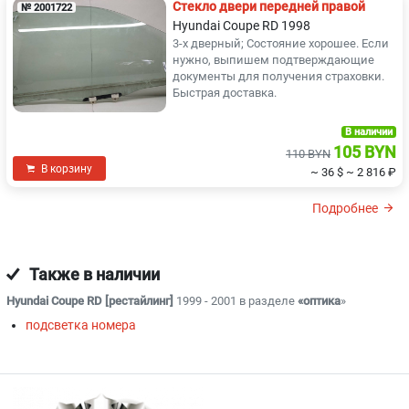
Стекло двери передней правой
№ 2001722
Hyundai Coupe RD 1998
3-х дверный; Состояние хорошее. Если
нужно, выпишем подтверждающие
документы для получения страховки.
Быстрая доставка.
В наличии
105 BYN
110 BYN
В корзину
~ 36 $
~ 2 816 ₽
Подробнее
Также в наличии
Hyundai Coupe RD [рестайлинг]
1999 - 2001 в разделе
«оптика
»
подсветка номера