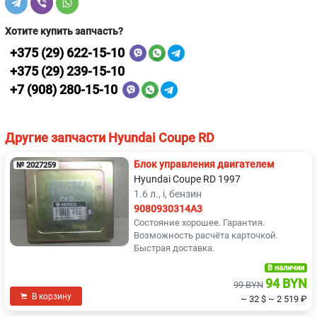
Хотите купить запчасть?
+375 (29) 622-15-10
+375 (29) 239-15-10
+7 (908) 280-15-10
Другие запчасти Hyundai Coupe RD
Блок управления двигателем
№ 2027259
Hyundai Coupe RD 1997
1.6 л., i, бензин
9080930314A3
Состояние хорошее. Гарантия.
Возможность расчёта карточкой.
Быстрая доставка.
В наличии
94 BYN
99 BYN
В корзину
~ 32 $
~ 2 519 ₽