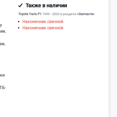
Также в наличии
Toyota Yaris P1
1999 - 2003 в разделе
«Запчасти
»
Наконечник свечной
у
Наконечник свечной
ии,
ам,
нки
ТБ-