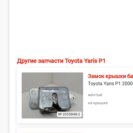
Другие запчасти Toyota Yaris P1
Замок крышки б
Toyota Yaris P1 2000
жёлтый
на крышке
№ 2055848-2