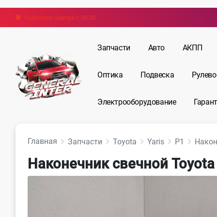
Работаем завтра с 09:00
Запчасти
Авто
АКПП
Оптика
Подвеска
Рулево
Электрооборудование
Гарант
Главная
Запчасти
Toyota
Yaris
P1
Након
Наконечник свечной Toyota 