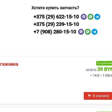
Хотите купить запчасть?
+375 (29) 622-15-10
+375 (29) 239-15-10
+7 (908) 280-15-10
В наличи
агажника
39 BY
44 BYN
~ 14 $
~ 1 053 
В корзину