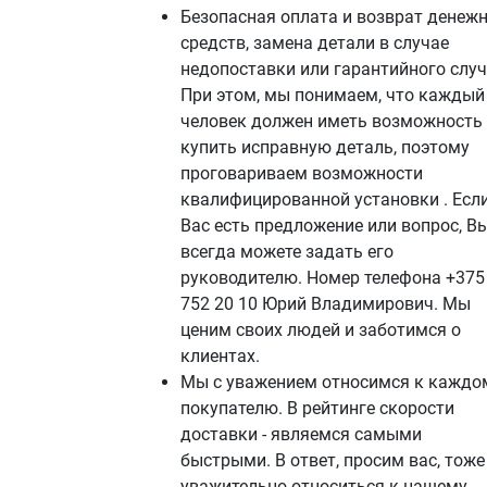
Безопасная оплата и возврат денеж
средств, замена детали в случае
недопоставки или гарантийного случ
При этом, мы понимаем, что каждый
человек должен иметь возможность
купить исправную деталь, поэтому
проговариваем возможности
квалифицированной установки . Если
Вас есть предложение или вопрос, В
всегда можете задать его
руководителю. Номер телефона +375
752 20 10 Юрий Владимирович. Мы
ценим своих людей и заботимся о
клиентах.
Мы с уважением относимся к каждо
покупателю. В рейтинге скорости
доставки - являемся самыми
быстрыми. В ответ, просим вас, тоже
уважительно относиться к нашему