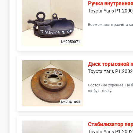
Ручка внутренняя
Toyota Yaris P1 2000
Возможность расчёта ка
№ 2050071
Диск тормозной 
Toyota Yaris P1 2002
Состояние хорошее. Не б
любую точку.
№ 2041853
Стабилизатор пе
Toyota Yaris P1 2002