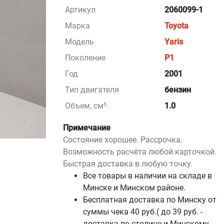
Артикул
2060099-1
Марка
Toyota
Модель
Yaris
Поколение
P1
Год
2001
Тип двигателя
бензин
Объем, см³
1.0
Примечание
Состояние хорошее. Рассрочка.
Возможность расчёта любой карточкой.
Быстрая доставка в любую точку.
Все товары в наличии на складе в
Минскe и Минском районе.
Бесплатная доставка по Минску от
суммы чека 40 руб.( до 39 руб. -
доставка по столице и Минскому