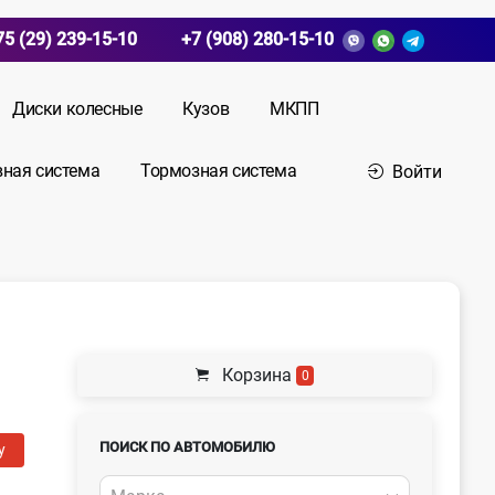
75 (29) 239-15-10
+7 (908) 280-15-10
Диски колесные
Кузов
МКПП
вная система
Тормозная система
Войти
Корзина
0
ПОИСК ПО АВТОМОБИЛЮ
у