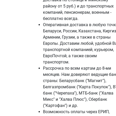
району от 5 руб.) и до транспортных
компаний, пенсионерам, военным -
бесплатно всегда.
Оперативная доставка в любую точк
Беларуси, России, Казахстана, Киргиз
Армении, Грузии, а также в страны
Европы. Доставим любой, удобной В
транспортной компанией, курьером,
ЕвроПочтой, а также своим
транспортом.
Рассрочка по всем картам до 8-ми
месяцев. Нам доверяют ведущие ба
страны: Беларусбанк ("Магнит"),
Белгазпромбанк ("Карта Покупок"), В
банк ("Черепаха"), МТБ-банк ("Халва
Микс" и "Халва Плюс"), Сбербанк
("Картофан") и др.
Возможность оплаты через ЕРИП,