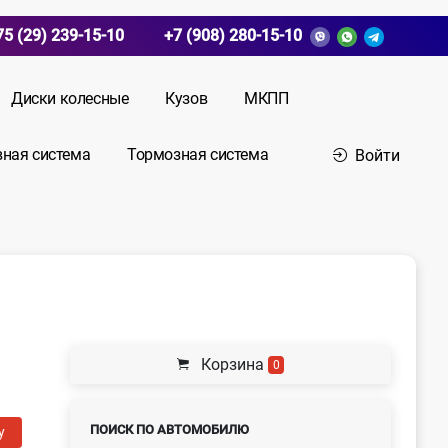
75 (29) 239-15-10
+7 (908) 280-15-10
Диски колесные
Кузов
МКПП
вная система
Тормозная система
Войти
Корзина
0
ПОИСК ПО АВТОМОБИЛЮ
у