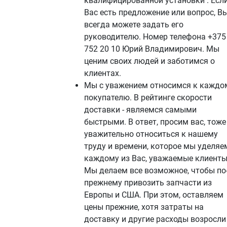
квалифицированной установки . Если
Вас есть предложение или вопрос, В
всегда можете задать его
руководителю. Номер телефона +375
752 20 10 Юрий Владимирович. Мы
ценим своих людей и заботимся о
клиентах.
Мы с уважением относимся к каждо
покупателю. В рейтинге скорости
доставки - являемся самыми
быстрыми. В ответ, просим вас, тоже
уважительно относиться к нашему
труду и времени, которое мы уделяе
каждому из Вас, уважаемые клиенты
Мы делаем все возможное, чтобы по
прежнему привозить запчасти из
Европы и США. При этом, оставляем
цены прежние, хотя затраты на
доставку и другие расходы возросли