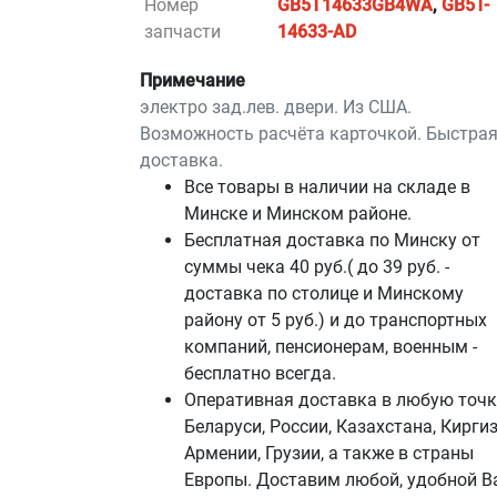
Номер
GB5T14633GB4WA
,
GB5T-
запчасти
14633-AD
Примечание
электро зад.лев. двери. Из США.
Возможность расчёта карточкой. Быстра
доставка.
Все товары в наличии на складе в
Минскe и Минском районе.
Бесплатная доставка по Минску от
суммы чека 40 руб.( до 39 руб. -
доставка по столице и Минскому
району от 5 руб.) и до транспортных
компаний, пенсионерам, военным -
бесплатно всегда.
Оперативная доставка в любую точк
Беларуси, России, Казахстана, Киргиз
Армении, Грузии, а также в страны
Европы. Доставим любой, удобной В