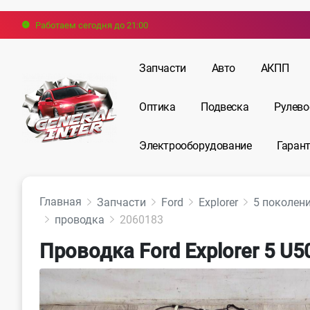
Работаем сегодня до 21:00
Запчасти
Авто
АКПП
Оптика
Подвеска
Рулево
Электрооборудование
Гарант
Главная
Запчасти
Ford
Explorer
5 поколени
проводка
2060183
Проводка Ford Explorer 5 U5