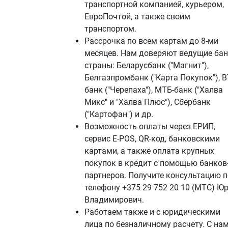
транспортной компанией, курьером,
ЕвроПочтой, а также своим
транспортом.
Рассрочка по всем картам до 8-ми
месяцев. Нам доверяют ведущие ба
страны: Беларусбанк ("Магнит"),
Белгазпромбанк ("Карта Покупок"), В
банк ("Черепаха"), МТБ-банк ("Халва
Микс" и "Халва Плюс"), Сбербанк
("Картофан") и др.
Возможность оплаты через ЕРИП,
сервис E-POS, QR-код, банковскими
картами, а также оплата крупных
покупок в кредит с помощью банков
партнеров. Получите консультацию п
телефону +375 29 752 20 10 (МТС) Ю
Владимирович.
Работаем также и с юридическими
лица по безналичному расчету. С на