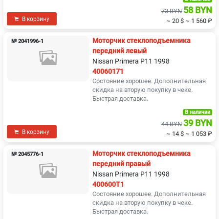
58 BYN
73 BYN
В корзину
~ 20 $
~ 1 560 ₽
Моторчик стеклоподъемника
№ 2041996-1
передний левый
Nissan Primera P11 1998
40060171
Состояние хорошее. Дополнительная
скидка на вторую покупку в чеке.
Быстрая доставка.
В наличии
39 BYN
44 BYN
В корзину
~ 14 $
~ 1 053 ₽
Моторчик стеклоподъемника
№ 2045776-1
передний правый
Nissan Primera P11 1998
400600T1
Состояние хорошее. Дополнительная
скидка на вторую покупку в чеке.
Быстрая доставка.