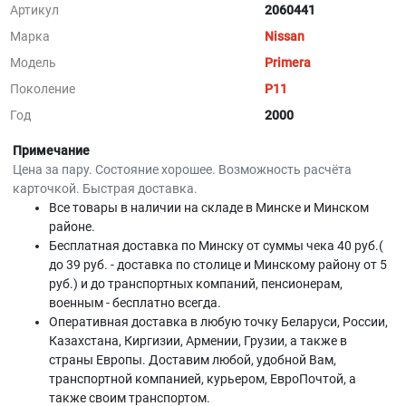
Артикул
2060441
Марка
Nissan
Модель
Primera
Поколение
P11
Год
2000
Примечание
Цена за пару. Состояние хорошее. Возможность расчёта
карточкой. Быстрая доставка.
Все товары в наличии на складе в Минскe и Минском
районе.
Бесплатная доставка по Минску от суммы чека 40 руб.(
до 39 руб. - доставка по столице и Минскому району от 5
руб.) и до транспортных компаний, пенсионерам,
военным - бесплатно всегда.
Оперативная доставка в любую точку Беларуси, России,
Казахстана, Киргизии, Армении, Грузии, а также в
страны Европы. Доставим любой, удобной Вам,
транспортной компанией, курьером, ЕвроПочтой, а
также своим транспортом.