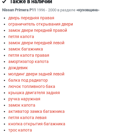
Также в наличии
Nissan Primera P11
1996 - 2000 в разделе
«кузовщина
»
дверь передняя правая
ограничитель открывания двери
замок двери передней правой
петля капота
замок двери передней левой
замок багажника
петля капота правая
амортизатор капота
дождевик
молдинг двери задней левой
балка под радиатор
лючок топливного бака
крышка двигателя задняя
ручка наружная
замок капота
активатор замка багажника
петля капота левая
кнопка открытия багажника
трос капота