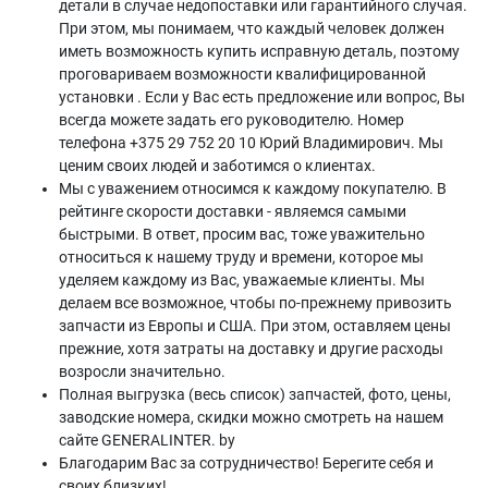
детали в случае недопоставки или гарантийного случая.
При этом, мы понимаем, что каждый человек должен
иметь возможность купить исправную деталь, поэтому
проговариваем возможности квалифицированной
установки . Если у Вас есть предложение или вопрос, Вы
всегда можете задать его руководителю. Номер
телефона +375 29 752 20 10 Юрий Владимирович. Мы
ценим своих людей и заботимся о клиентах.
Мы с уважением относимся к каждому покупателю. В
рейтинге скорости доставки - являемся самыми
быстрыми. В ответ, просим вас, тоже уважительно
относиться к нашему труду и времени, которое мы
уделяем каждому из Вас, уважаемые клиенты. Мы
делаем все возможное, чтобы по-прежнему привозить
запчасти из Европы и США. При этом, оставляем цены
прежние, хотя затраты на доставку и другие расходы
возросли значительно.
Полная выгрузка (весь список) запчастей, фото, цены,
заводские номера, скидки можно смотреть на нашем
сайте GENERALINTER. by
Благодарим Вас за сотрудничество! Берегите себя и
своих близких!