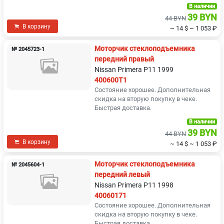
В наличии
39 BYN
44 BYN
В корзину
~ 14 $
~ 1 053 ₽
Моторчик стеклоподъемника
№ 2045723-1
передний правый
Nissan Primera P11 1999
400600T1
Состояние хорошее. Дополнительная
скидка на вторую покупку в чеке.
Быстрая доставка.
В наличии
39 BYN
44 BYN
В корзину
~ 14 $
~ 1 053 ₽
Моторчик стеклоподъемника
№ 2045604-1
передний левый
Nissan Primera P11 1998
40060171
Состояние хорошее. Дополнительная
скидка на вторую покупку в чеке.
Быстрая доставка.