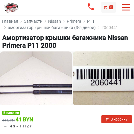
0
Главная
Запчасти
Nissan
Primera
P11
амортизатор крышки багажника (3-5 двери)
2060441
Амортизатор крышки багажника Nissan
Primera P11 2000
В наличии
41 BYN
В корзину
44 BYN
~ 14 $
~ 1 112 ₽