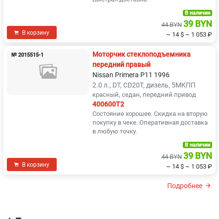
В наличии
39 BYN
44 BYN
В корзину
~ 14 $
~ 1 053 ₽
Моторчик стеклоподъемника
№ 2015515-1
передний правый
Nissan Primera P11 1996
2.0 л., DT, CD20T, дизель, 5МКПП
красный, седан, передний привод
400600T2
Состояние хорошее. Скидка на вторую
покупку в чеке. Оперативная доставка
в любую точку.
В наличии
39 BYN
44 BYN
В корзину
~ 14 $
~ 1 053 ₽
Подробнее