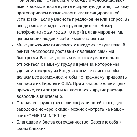
При этом, мы понимаем, что каждый человек должен
иметь возможность купить исправную деталь, поэтому
проговариваем возможности квалифицированной
установки . Если у Вас есть предложение или вопрос, Вы
всегда можете задать его руководителю. Номер
телефона +375 29 752 20 10 Юрий Владимирович. Мы
ценим своих людей и заботимся о клиентах.
Мы с уважением относимся к каждому покупателю. В
рейтинге скорости доставки - являемся самыми
быстрыми. В ответ, просим вас, тоже уважительно
относиться к нашему труду и времени, которое мы
уделяем каждому из Вас, уважаемые клиенты. Мы
делаем все возможное, чтобы по-прежнему привозить
запчасти из Европы и США. При этом, оставляем цены
прежние, хотя затраты на доставку и другие расходы
возросли значительно.
Полная выгрузка (весь список) запчастей, фото, цены,
заводские номера, скидки можно смотреть на нашем
сайте GENERALINTER. by
Благодарим Вас за сотрудничество! Берегите себя и
своих близких!