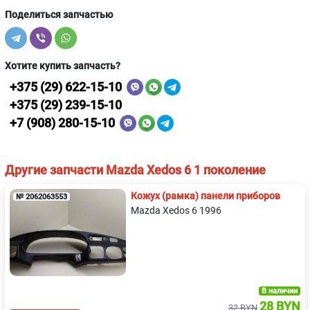
Поделиться запчастью
Хотите купить запчасть?
+375 (29) 622-15-10
+375 (29) 239-15-10
+7 (908) 280-15-10
Другие запчасти Mazda Xedos 6 1 поколение
Кожух (рамка) панели приборов
№ 2062063553
Mazda Xedos 6 1996
В наличии
28 BYN
32 BYN