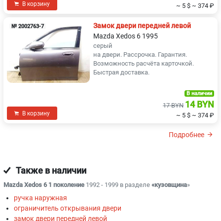
В корзину
~ 5 $
~ 374 ₽
Замок двери передней левой
№ 2002763-7
Mazda Xedos 6 1995
серый
на двери. Рассрочка. Гарантия.
Возможность расчёта карточкой.
Быстрая доставка.
В наличии
14 BYN
17 BYN
В корзину
~ 5 $
~ 374 ₽
Подробнее
Также в наличии
Mazda Xedos 6 1 поколение
1992 - 1999 в разделе
«кузовщина
»
ручка наружная
ограничитель открывания двери
замок двери передней левой