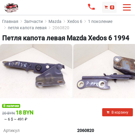
0
Главная
Запчасти
Mazda
Xedos 6
1 поколение
петля капота левая
2060820
Петля капота левая Mazda Xedos 6 1994
В наличии
18 BYN
В корзину
20 BYN
~ 6 $
~ 491 ₽
Артикул
2060820