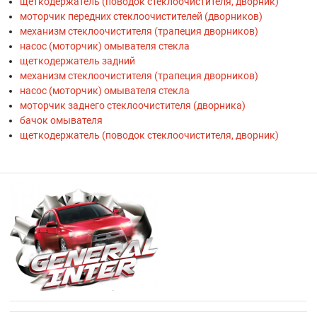
щеткодержатель (поводок стеклоочистителя, дворник)
моторчик передних стеклоочистителей (дворников)
механизм стеклоочистителя (трапеция дворников)
насос (моторчик) омывателя стекла
щеткодержатель задний
механизм стеклоочистителя (трапеция дворников)
насос (моторчик) омывателя стекла
моторчик заднего стеклоочистителя (дворника)
бачок омывателя
щеткодержатель (поводок стеклоочистителя, дворник)