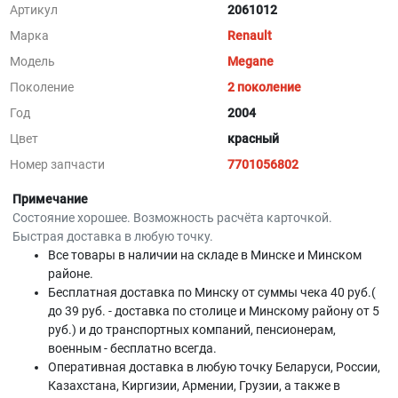
Артикул
2061012
Марка
Renault
Модель
Megane
Поколение
2 поколение
Год
2004
Цвет
красный
Номер запчасти
7701056802
Примечание
Состояние хорошее. Возможность расчёта карточкой.
Быстрая доставка в любую точку.
Все товары в наличии на складе в Минскe и Минском
районе.
Бесплатная доставка по Минску от суммы чека 40 руб.(
до 39 руб. - доставка по столице и Минскому району от 5
руб.) и до транспортных компаний, пенсионерам,
военным - бесплатно всегда.
Оперативная доставка в любую точку Беларуси, России,
Казахстана, Киргизии, Армении, Грузии, а также в