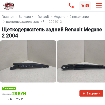
0
Главная
Запчасти
Renault
Megane
2 поколение
щеткодержатель задний
2061012
Щеткодержатель задний Renault Megane
2 2004
В наличии
28 BYN
В корзину
35 BYN
~ 10 $
~ 749 ₽