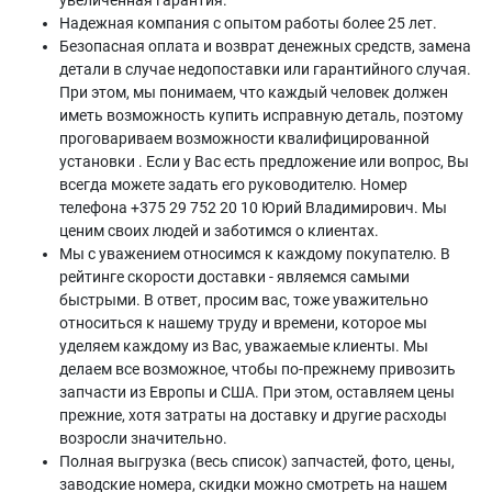
увеличенная гарантия.
Надежная компания с опытом работы более 25 лет.
Безопасная оплата и возврат денежных средств, замена
детали в случае недопоставки или гарантийного случая.
При этом, мы понимаем, что каждый человек должен
иметь возможность купить исправную деталь, поэтому
проговариваем возможности квалифицированной
установки . Если у Вас есть предложение или вопрос, Вы
всегда можете задать его руководителю. Номер
телефона +375 29 752 20 10 Юрий Владимирович. Мы
ценим своих людей и заботимся о клиентах.
Мы с уважением относимся к каждому покупателю. В
рейтинге скорости доставки - являемся самыми
быстрыми. В ответ, просим вас, тоже уважительно
относиться к нашему труду и времени, которое мы
уделяем каждому из Вас, уважаемые клиенты. Мы
делаем все возможное, чтобы по-прежнему привозить
запчасти из Европы и США. При этом, оставляем цены
прежние, хотя затраты на доставку и другие расходы
возросли значительно.
Полная выгрузка (весь список) запчастей, фото, цены,
заводские номера, скидки можно смотреть на нашем