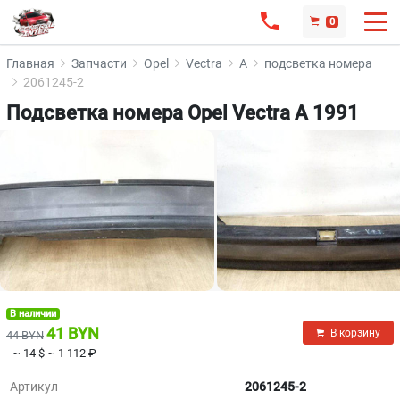
0
Главная
Запчасти
Opel
Vectra
A
подсветка номера
2061245-2
Подсветка номера Opel Vectra A 1991
В наличии
41 BYN
В корзину
44 BYN
~ 14 $
~ 1 112 ₽
Артикул
2061245-2