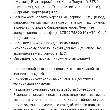
("Магнит"), Белгазпромбанк ("Карта Покупок"), ВТБ-банк
("Черепаха"), МТБ-банк ("Халва Микс" и "Халва Плюс"),
Сбербанк ("Картофан") и др.
Возможность оплаты через ЕРИП, сервис E-POS, QR-код,
банковскими картами, а также оплата крупных покупок
в кредит с помощью банков-партнеров. Получите
консультацию по телефону +375 29 752 20 10 (МТС) Юрий
Владимирович.
Работаем также и с юридическими лица по
безналичному расчету. С нами удобнее и дешевле -- не
включаем вам в стоимость НДС.
Мы серьезно относимся к тому, что мы делаем!
Проверочный срок : двигатели и КПП -- до 60 дней, на
запчасти -- 14 дней.
При желании установки на нашем СТО, действует
увеличенная гарантия.
Надежная компания с опытом работы более 25 лет.
Безопасная оплата и возврат денежных средств, замена
детали в случае недопоставки или гарантийного случая.
При этом, мы понимаем, что каждый человек должен