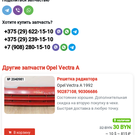
Поделиться запчастью
Хотите купить запчасть?
+375 (29) 622-15-10
+375 (29) 239-15-10
+7 (908) 280-15-10
Другие запчасти Opel Vectra A
Решетка радиатора
№ 2040981
Opel Vectra A 1992
90287108
,
90306686
Состояние хорошее. Дополнительная
скидка на вторую покупку в чеке.
Быстрая доставка в любую точку.
В наличии
30 BYN
32 BYN
В корзину
~ 10 $
~ 815 ₽