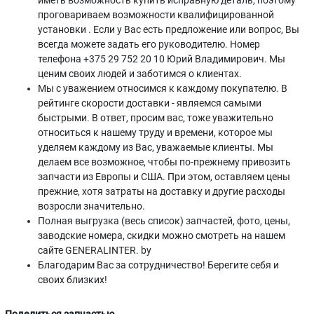
иметь возможность купить исправную деталь, поэтому
проговариваем возможности квалифицированной
установки . Если у Вас есть предложение или вопрос, Вы
всегда можете задать его руководителю. Номер
телефона +375 29 752 20 10 Юрий Владимирович. Мы
ценим своих людей и заботимся о клиентах.
Мы с уважением относимся к каждому покупателю. В
рейтинге скорости доставки - являемся самыми
быстрыми. В ответ, просим вас, тоже уважительно
относиться к нашему труду и времени, которое мы
уделяем каждому из Вас, уважаемые клиенты. Мы
делаем все возможное, чтобы по-прежнему привозить
запчасти из Европы и США. При этом, оставляем цены
прежние, хотя затраты на доставку и другие расходы
возросли значительно.
Полная выгрузка (весь список) запчастей, фото, цены,
заводские номера, скидки можно смотреть на нашем
сайте GENERALINTER. by
Благодарим Вас за сотрудничество! Берегите себя и
своих близких!