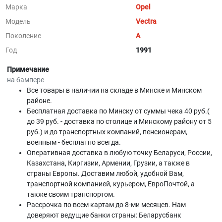
Марка
Opel
Модель
Vectra
Поколение
A
Год
1991
Примечание
на бампере
Все товары в наличии на складе в Минскe и Минском
районе.
Бесплатная доставка по Минску от суммы чека 40 руб.(
до 39 руб. - доставка по столице и Минскому району от 5
руб.) и до транспортных компаний, пенсионерам,
военным - бесплатно всегда.
Оперативная доставка в любую точку Беларуси, России,
Казахстана, Киргизии, Армении, Грузии, а также в
страны Европы. Доставим любой, удобной Вам,
транспортной компанией, курьером, ЕвроПочтой, а
также своим транспортом.
Рассрочка по всем картам до 8-ми месяцев. Нам
доверяют ведущие банки страны: Беларусбанк