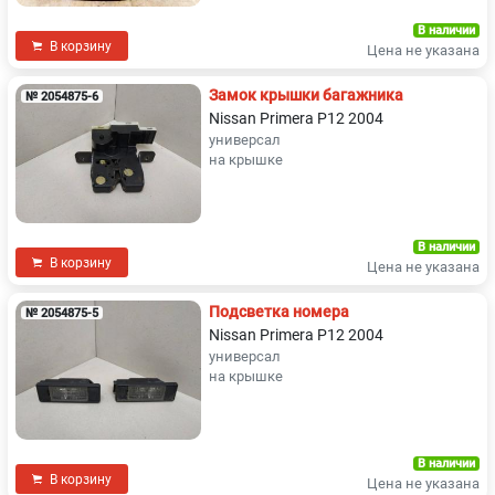
В наличии
В корзину
Цена не указана
Замок крышки багажника
№ 2054875-6
Nissan Primera P12 2004
универсал
на крышке
В наличии
В корзину
Цена не указана
Подсветка номера
№ 2054875-5
Nissan Primera P12 2004
универсал
на крышке
В наличии
В корзину
Цена не указана