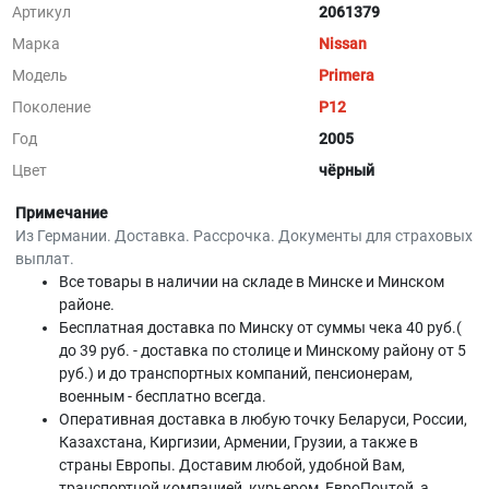
Артикул
2061379
Марка
Nissan
Модель
Primera
Поколение
P12
Год
2005
Цвет
чёрный
Примечание
Из Германии. Доставка. Рассрочка. Документы для страховых
выплат.
Все товары в наличии на складе в Минскe и Минском
районе.
Бесплатная доставка по Минску от суммы чека 40 руб.(
до 39 руб. - доставка по столице и Минскому району от 5
руб.) и до транспортных компаний, пенсионерам,
военным - бесплатно всегда.
Оперативная доставка в любую точку Беларуси, России,
Казахстана, Киргизии, Армении, Грузии, а также в
страны Европы. Доставим любой, удобной Вам,
транспортной компанией, курьером, ЕвроПочтой, а