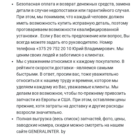
Безопасная оплата и возврат денежных средств, замена
детали в случае недопоставки или гарантийного случая.
При этом, мы понимаем, что каждый человек должен
иметь возможность купить исправную деталь, поэтому
проговариваем возможности квалифицированной
установки . Если у Вас есть предложение или вопрос, Вы
всегда можете задать его руководителю. Номер
телефона +375 29 752 20 10 Юрий Владимирович. Мы
ценим своих людей и заботимся о клиентах.
Мы с уважением относимся к каждому покупателю. В
рейтинге скорости доставки - являемся самыми
быстрыми. В ответ, просим вас, тоже уважительно
относиться к нашему труду и времени, которое мы
уделяем каждому из Вас, уважаемые клиенты. Мы
делаем все возможное, чтобы по-прежнему привозить
запчасти из Европы и США. При этом, оставляем цены
прежние, хотя затраты на доставку и другие расходы
возросли значительно.
Полная выгрузка (весь список) запчастей, фото, цены,
заводские номера, скидки можно смотреть на нашем
сайте GENERALINTER. by