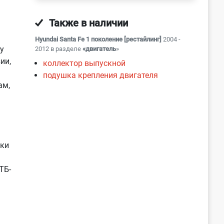
Также в наличии
Hyundai Santa Fe 1 поколение [рестайлинг]
2004 -
у
2012 в разделе
«двигатель
»
ии,
коллектор выпускной
подушка крепления двигателя
ам,
нки
ТБ-