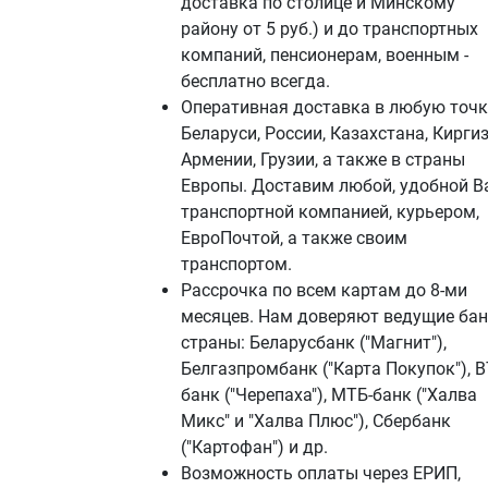
доставка по столице и Минскому
району от 5 руб.) и до транспортных
компаний, пенсионерам, военным -
бесплатно всегда.
Оперативная доставка в любую точк
Беларуси, России, Казахстана, Киргиз
Армении, Грузии, а также в страны
Европы. Доставим любой, удобной В
транспортной компанией, курьером,
ЕвроПочтой, а также своим
транспортом.
Рассрочка по всем картам до 8-ми
месяцев. Нам доверяют ведущие ба
страны: Беларусбанк ("Магнит"),
Белгазпромбанк ("Карта Покупок"), В
банк ("Черепаха"), МТБ-банк ("Халва
Микс" и "Халва Плюс"), Сбербанк
("Картофан") и др.
Возможность оплаты через ЕРИП,