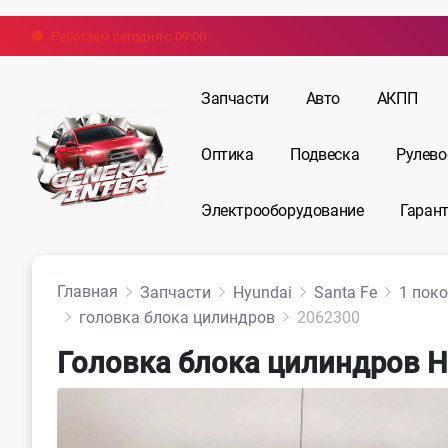
Работаем сегодня с 09:00
Запчасти
Авто
АКПП
Оптика
Подвеска
Рулево
Электрооборудование
Гарант
Главная
Запчасти
Hyundai
Santa Fe
1 поко
головка блока цилиндров
2062300
Головка блока цилиндров Hy