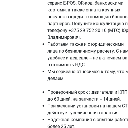
сервис E-POS, QR-код, банковскими
картами, а также оплата крупных
покупок в кредит с помощью банков
партнеров. Получите консультацию п
телефону +375 29 752 20 10 (МТС) Ю
Владимирович.
Работаем также и с юридическими
лица по безналичному расчету. С на
удобнее и дешевле -- не включаем в
в стоимость НДС.
Мы серьезно относимся к тому, что 
делаем!
Проверочный срок : двигатели и КПП 
до 60 дней, на запчасти -- 14 дней.
При желании установки на нашем СТ
действует увеличенная гарантия.
Надежная компания с опытом работ
более 25 лет.