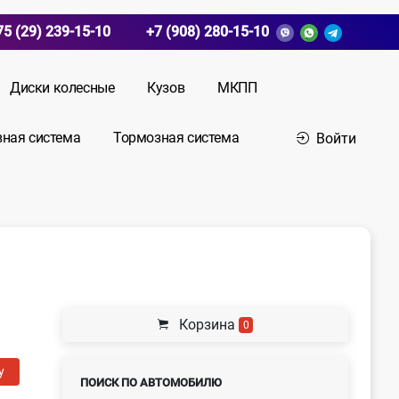
75 (29) 239-15-10
+7 (908) 280-15-10
Диски колесные
Кузов
МКПП
вная система
Тормозная система
Войти
Корзина
0
у
ПОИСК ПО АВТОМОБИЛЮ