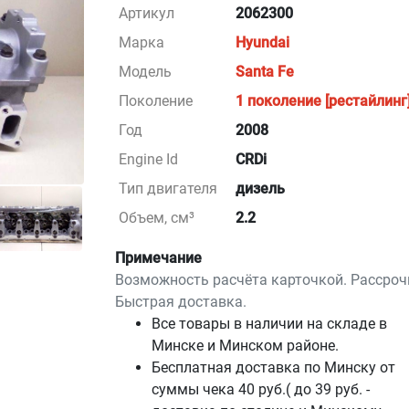
Артикул
2062300
Марка
Hyundai
Модель
Santa Fe
Поколение
1 поколение [рестайлинг
Год
2008
Engine Id
CRDi
Тип двигателя
дизель
Объем, см³
2.2
Примечание
Возможность расчёта карточкой. Рассроч
Быстрая доставка.
Все товары в наличии на складе в
Минскe и Минском районе.
Бесплатная доставка по Минску от
суммы чека 40 руб.( до 39 руб. -