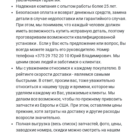
увеличенная гарантия.
Надежная компания с опытом работы более 25 лет.
Безопасная оплата и возврат денежных средств, замена
детали в случае недопоставки или гарантийного случая.
При этом, мы понимаем, что каждый человек должен
иметь возможность купить исправную деталь, поэтому
проговариваем возможности квалифицированной
установки . Если у Вас есть предложение или вопрос, Вы
всегда можете задать его руководителю. Номер
телефона +375 29 752 20 10 Юрий Владимирович. Мы
ценим своих людей и заботимся о клиентах.
Мы с уважением относимся к каждому покупателю. В
рейтинге скорости доставки - являемся самыми
быстрыми. В ответ, просим вас, тоже уважительно
относиться к нашему труду и времени, которое мы
уделяем каждому из Вас, уважаемые клиенты. Мы
делаем все возможное, чтобы по-прежнему привозить
запчасти из Европы и США. При этом, оставляем цены
прежние, хотя затраты на доставку и другие расходы
возросли значительно.
Полная выгрузка (весь список) запчастей, фото, цены,
заводские номера, скидки можно смотреть на нашем