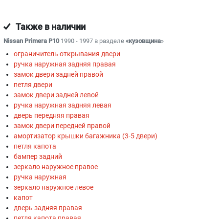
Также в наличии
Nissan Primera P10
1990 - 1997 в разделе
«кузовщина
»
ограничитель открывания двери
ручка наружная задняя правая
замок двери задней правой
петля двери
замок двери задней левой
ручка наружная задняя левая
дверь передняя правая
замок двери передней правой
амортизатор крышки багажника (3-5 двери)
петля капота
бампер задний
зеркало наружное правое
ручка наружная
зеркало наружное левое
капот
дверь задняя правая
петля капота правая