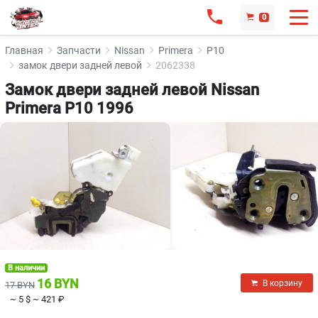
0
Главная
Запчасти
Nissan
Primera
P10
замок двери задней левой
2062338
Замок двери задней левой Nissan
Primera P10 1996
В наличии
16 BYN
В корзину
17 BYN
~ 5 $
~ 421 ₽