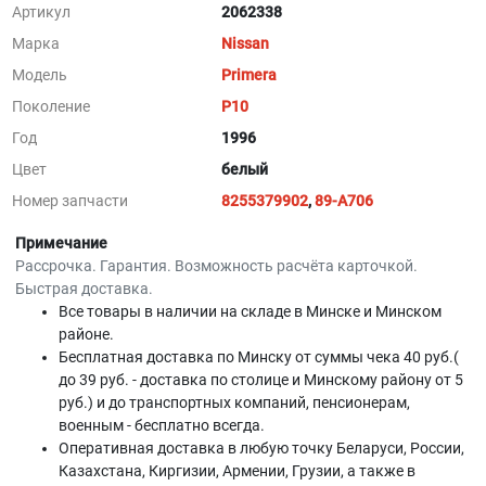
Артикул
2062338
Марка
Nissan
Модель
Primera
Поколение
P10
Год
1996
Цвет
белый
Номер запчасти
8255379902
,
89-A706
Примечание
Рассрочка. Гарантия. Возможность расчёта карточкой.
Быстрая доставка.
Все товары в наличии на складе в Минскe и Минском
районе.
Бесплатная доставка по Минску от суммы чека 40 руб.(
до 39 руб. - доставка по столице и Минскому району от 5
руб.) и до транспортных компаний, пенсионерам,
военным - бесплатно всегда.
Оперативная доставка в любую точку Беларуси, России,
Казахстана, Киргизии, Армении, Грузии, а также в