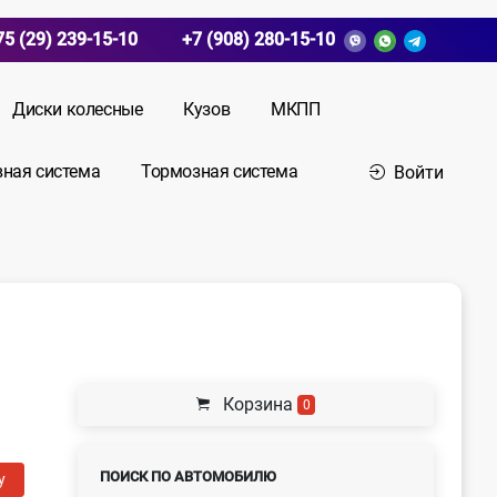
75 (29) 239-15-10
+7 (908) 280-15-10
Диски колесные
Кузов
МКПП
вная система
Тормозная система
Войти
Корзина
0
ПОИСК ПО АВТОМОБИЛЮ
у