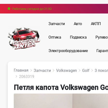
Работаем сегодня до 21:00
Запчасти
Авто
АКПП
Оптика
Подвеска
Рулево
Электрооборудование
Гарант
Главная
Запчасти
Volkswagen
Golf
3 поко
2063319
Петля капота Volkswagen Gol