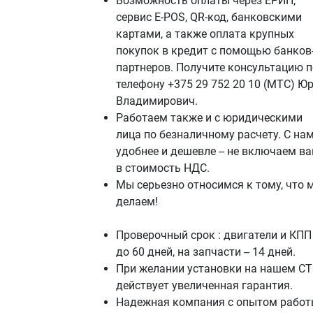
Возможность оплаты через ЕРИП,
сервис E-POS, QR-код, банковскими
картами, а также оплата крупных
покупок в кредит с помощью банков
партнеров. Получите консультацию п
телефону +375 29 752 20 10 (МТС) Ю
Владимирович.
Работаем также и с юридическими
лица по безналичному расчету. С на
удобнее и дешевле -- не включаем в
в стоимость НДС.
Мы серьезно относимся к тому, что 
делаем!
Проверочный срок : двигатели и КПП 
до 60 дней, на запчасти -- 14 дней.
При желании установки на нашем СТ
действует увеличенная гарантия.
Надежная компания с опытом работ