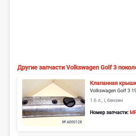
Другие запчасти Volkswagen Golf 3 покол
Клапанная крыш
Volkswagen Golf 3 1
1.6 л., i, бензин
Номер запчасти:
MP
№ A000128