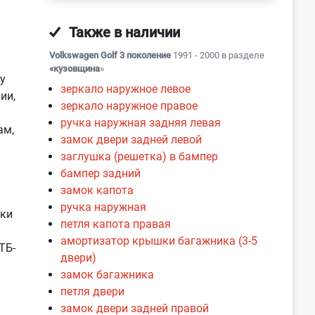
Также в наличии
Volkswagen Golf 3 поколение
1991 - 2000 в разделе
«кузовщина
»
у
зеркало наружное левое
ии,
зеркало наружное правое
ручка наружная задняя левая
ам,
замок двери задней левой
заглушка (решетка) в бампер
бампер задний
замок капота
ручка наружная
нки
петля капота правая
амортизатор крышки багажника (3-5
ТБ-
двери)
замок багажника
петля двери
замок двери задней правой