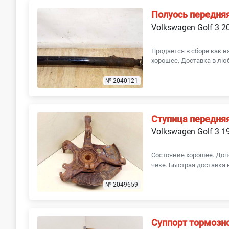
Полуось передня
Volkswagen Golf 3 2
Продается в сборе как н
хорошее. Доставка в люб
№ 2040121
Ступица передня
Volkswagen Golf 3 1
Состояние хорошее. Доп
чеке. Быстрая доставка 
№ 2049659
Суппорт тормозн