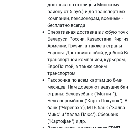
доставка по столице и Минскому
району от 5 руб.) и до транспортных
компаний, пенсионерам, военным -
бесплатно всегда.
Оперативная доставка в любую точк
Беларуси, России, Казахстана, Киргиз
Армении, Грузии, а также в страны
Европы. Доставим любой, удобной В
транспортной компанией, курьером,
ЕвроПочтой, а также своим
транспортом.
Рассрочка по всем картам до 8-ми
месяцев. Нам доверяют ведущие ба
страны: Беларусбанк ("Магнит"),
Белгазпромбанк ("Карта Покупок"), В
банк ("Черепаха"), МТБ-банк ("Халва
Микс" и "Халва Плюс"), Сбербанк
("Картофан") и др.