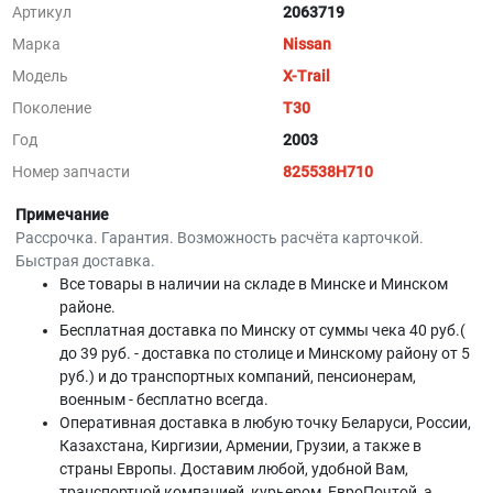
Артикул
2063719
Марка
Nissan
Модель
X-Trail
Поколение
T30
Год
2003
Номер запчасти
825538H710
Примечание
Рассрочка. Гарантия. Возможность расчёта карточкой.
Быстрая доставка.
Все товары в наличии на складе в Минскe и Минском
районе.
Бесплатная доставка по Минску от суммы чека 40 руб.(
до 39 руб. - доставка по столице и Минскому району от 5
руб.) и до транспортных компаний, пенсионерам,
военным - бесплатно всегда.
Оперативная доставка в любую точку Беларуси, России,
Казахстана, Киргизии, Армении, Грузии, а также в
страны Европы. Доставим любой, удобной Вам,
транспортной компанией, курьером, ЕвроПочтой, а