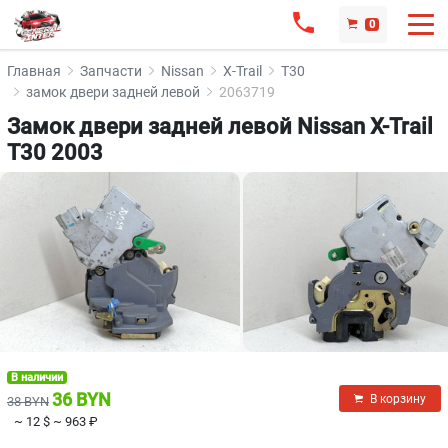
0
Главная
Запчасти
Nissan
X-Trail
T30
замок двери задней левой
2063719
Замок двери задней левой Nissan X-Trail
T30 2003
В наличии
36 BYN
В корзину
38 BYN
~ 12 $
~ 963 ₽