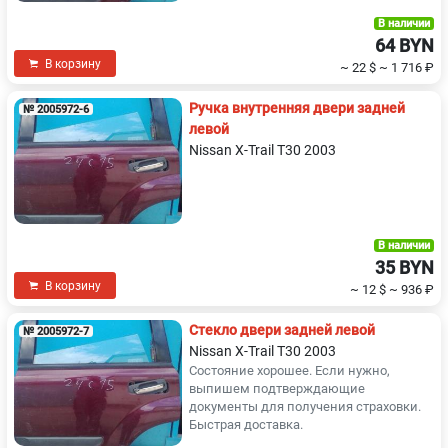
В наличии
64 BYN
В корзину
~ 22 $
~ 1 716 ₽
Ручка внутренняя двери задней
№ 2005972-6
левой
Nissan X-Trail T30 2003
В наличии
35 BYN
В корзину
~ 12 $
~ 936 ₽
Стекло двери задней левой
№ 2005972-7
Nissan X-Trail T30 2003
Состояние хорошее. Если нужно,
выпишем подтверждающие
документы для получения страховки.
Быстрая доставка.