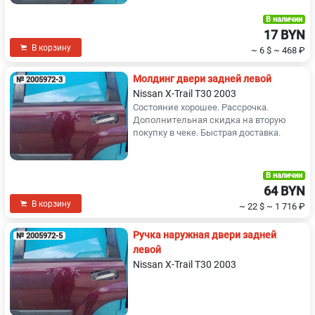
В наличии
17 BYN
В корзину
~ 6 $
~ 468 ₽
Молдинг двери задней левой
№ 2005972-3
Nissan X-Trail T30 2003
Состояние хорошее. Рассрочка.
Дополнительная скидка на вторую
покупку в чеке. Быстрая доставка.
В наличии
64 BYN
В корзину
~ 22 $
~ 1 716 ₽
Ручка наружная двери задней
№ 2005972-5
левой
Nissan X-Trail T30 2003