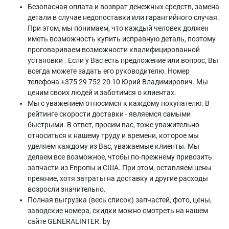
Безопасная оплата и возврат денежных средств, замена
детали в случае недопоставки или гарантийного случая.
При этом, мы понимаем, что каждый человек должен
иметь возможность купить исправную деталь, поэтому
проговариваем возможности квалифицированной
установки . Если у Вас есть предложение или вопрос, Вы
всегда можете задать его руководителю. Номер
телефона +375 29 752 20 10 Юрий Владимирович. Мы
ценим своих людей и заботимся о клиентах.
Мы с уважением относимся к каждому покупателю. В
рейтинге скорости доставки - являемся самыми
быстрыми. В ответ, просим вас, тоже уважительно
относиться к нашему труду и времени, которое мы
уделяем каждому из Вас, уважаемые клиенты. Мы
делаем все возможное, чтобы по-прежнему привозить
запчасти из Европы и США. При этом, оставляем цены
прежние, хотя затраты на доставку и другие расходы
возросли значительно.
Полная выгрузка (весь список) запчастей, фото, цены,
заводские номера, скидки можно смотреть на нашем
сайте GENERALINTER. by