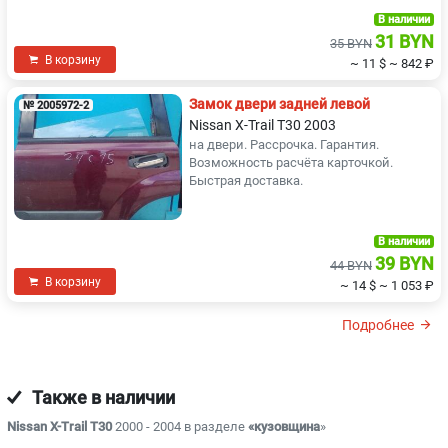
В наличии
31 BYN
35 BYN
В корзину
~ 11 $
~ 842 ₽
Замок двери задней левой
№ 2005972-2
Nissan X-Trail T30 2003
на двери. Рассрочка. Гарантия.
Возможность расчёта карточкой.
Быстрая доставка.
В наличии
39 BYN
44 BYN
В корзину
~ 14 $
~ 1 053 ₽
Подробнее
Также в наличии
Nissan X-Trail T30
2000 - 2004 в разделе
«кузовщина
»