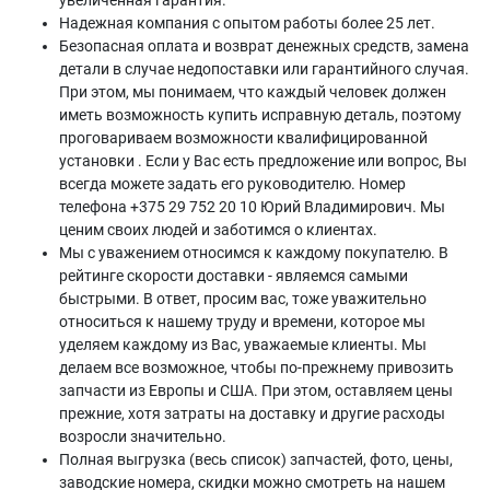
увеличенная гарантия.
Надежная компания с опытом работы более 25 лет.
Безопасная оплата и возврат денежных средств, замена
детали в случае недопоставки или гарантийного случая.
При этом, мы понимаем, что каждый человек должен
иметь возможность купить исправную деталь, поэтому
проговариваем возможности квалифицированной
установки . Если у Вас есть предложение или вопрос, Вы
всегда можете задать его руководителю. Номер
телефона +375 29 752 20 10 Юрий Владимирович. Мы
ценим своих людей и заботимся о клиентах.
Мы с уважением относимся к каждому покупателю. В
рейтинге скорости доставки - являемся самыми
быстрыми. В ответ, просим вас, тоже уважительно
относиться к нашему труду и времени, которое мы
уделяем каждому из Вас, уважаемые клиенты. Мы
делаем все возможное, чтобы по-прежнему привозить
запчасти из Европы и США. При этом, оставляем цены
прежние, хотя затраты на доставку и другие расходы
возросли значительно.
Полная выгрузка (весь список) запчастей, фото, цены,
заводские номера, скидки можно смотреть на нашем