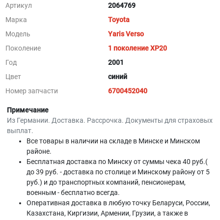
Артикул
2064769
Марка
Toyota
Модель
Yaris Verso
Поколение
1 поколение XP20
Год
2001
Цвет
синий
Номер запчасти
6700452040
Примечание
Из Германии. Доставка. Рассрочка. Документы для страховых
выплат.
Все товары в наличии на складе в Минскe и Минском
районе.
Бесплатная доставка по Минску от суммы чека 40 руб.(
до 39 руб. - доставка по столице и Минскому району от 5
руб.) и до транспортных компаний, пенсионерам,
военным - бесплатно всегда.
Оперативная доставка в любую точку Беларуси, России,
Казахстана, Киргизии, Армении, Грузии, а также в