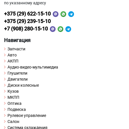
по указанному адресу
+375 (29) 622-15-10
+375 (29) 239-15-10
+7 (908) 280-15-10
Навигация
Запчасти
Авто
АКПП
Аудио-видео-мультимедиа
Глушители
Двигатели
Диски колесные
Кузов
МКПП
Оптика
Подвеска
Рулевое управление
Салон
Система охлаждения