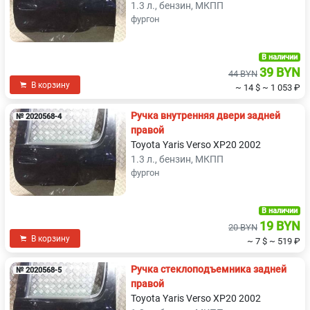
1.3 л., бензин, МКПП
фургон
В наличии
39 BYN
44 BYN
В корзину
~ 14 $
~ 1 053 ₽
Ручка внутренняя двери задней
№ 2020568-4
правой
Toyota Yaris Verso XP20 2002
1.3 л., бензин, МКПП
фургон
В наличии
19 BYN
20 BYN
В корзину
~ 7 $
~ 519 ₽
Ручка стеклоподъемника задней
№ 2020568-5
правой
Toyota Yaris Verso XP20 2002