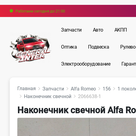
Работаем сегодня до 21:00
Запчасти
Авто
АКПП
Оптика
Подвеска
Рулево
Электрооборудование
Гарант
Главная
Запчасти
Alfa Romeo
156
1 покол
Наконечник свечной
2066638-1
Наконечник свечной Alfa R