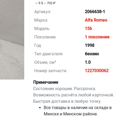
~ 9 $
~ 702 ₽
Артикул
2066638-1
Марка
Alfa Romeo
Модель
156
Поколение
1 поколение
Год
1998
Тип двигателя
бензин
Объем, см³
1.0
Номер запчасти
1227030062
Примечание
Состояние хорошее. Рассрочка.
Возможность расчёта любой карточкой.
Быстрая доставка в любую точку.
Все товары в наличии на складе в
Минскe и Минском районе.