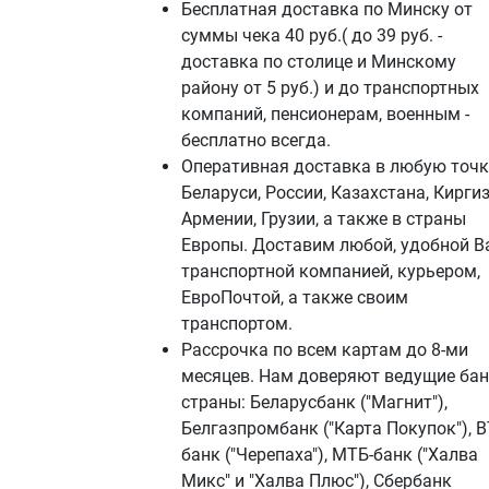
Бесплатная доставка по Минску от
суммы чека 40 руб.( до 39 руб. -
доставка по столице и Минскому
району от 5 руб.) и до транспортных
компаний, пенсионерам, военным -
бесплатно всегда.
Оперативная доставка в любую точк
Беларуси, России, Казахстана, Киргиз
Армении, Грузии, а также в страны
Европы. Доставим любой, удобной В
транспортной компанией, курьером,
ЕвроПочтой, а также своим
транспортом.
Рассрочка по всем картам до 8-ми
месяцев. Нам доверяют ведущие ба
страны: Беларусбанк ("Магнит"),
Белгазпромбанк ("Карта Покупок"), В
банк ("Черепаха"), МТБ-банк ("Халва
Микс" и "Халва Плюс"), Сбербанк