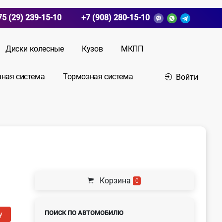
75 (29) 239-15-10
+7 (908) 280-15-10
Диски колесные
Кузов
МКПП
вная система
Тормозная система
Войти
Корзина
0
ПОИСК ПО АВТОМОБИЛЮ
у