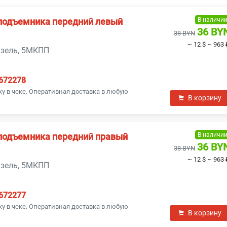
В наличи
подъемника передний левый
36 BY
1
38 BYN
~ 12 $
~ 963 
дизель, 5МКПП
672278
ку в чеке. Оперативная доставка в любую
В корзину
В наличи
подъемника передний правый
36 BY
1
38 BYN
~ 12 $
~ 963 
дизель, 5МКПП
672277
ку в чеке. Оперативная доставка в любую
В корзину