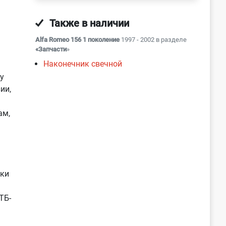
Также в наличии
Alfa Romeo 156 1 поколение
1997 - 2002 в разделе
«Запчасти
»
Наконечник свечной
у
ии,
ам,
нки
ТБ-