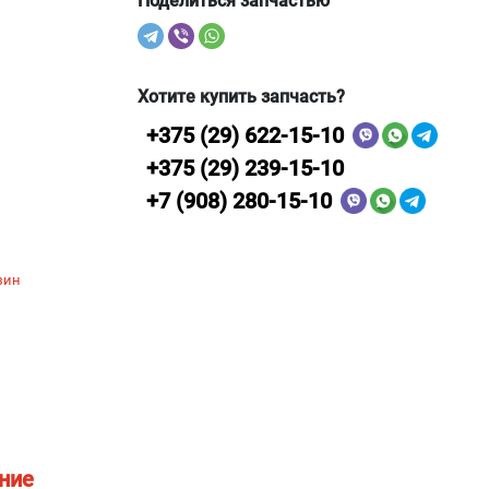
Поделиться запчастью
Хотите купить запчасть?
+375 (29) 622-15-10
+375 (29) 239-15-10
+7 (908) 280-15-10
нзин
ение