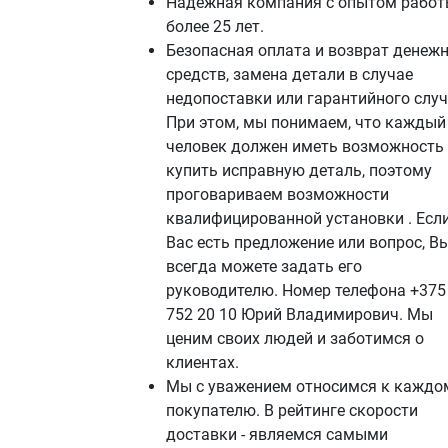
Надежная компания с опытом работ
более 25 лет.
Безопасная оплата и возврат денеж
средств, замена детали в случае
недопоставки или гарантийного случ
При этом, мы понимаем, что каждый
человек должен иметь возможность
купить исправную деталь, поэтому
проговариваем возможности
квалифицированной установки . Если
Вас есть предложение или вопрос, В
всегда можете задать его
руководителю. Номер телефона +375
752 20 10 Юрий Владимирович. Мы
ценим своих людей и заботимся о
клиентах.
Мы с уважением относимся к каждо
покупателю. В рейтинге скорости
доставки - являемся самыми