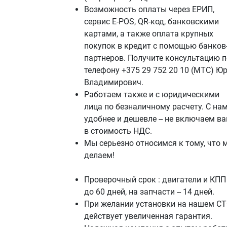
Возможность оплаты через ЕРИП,
сервис E-POS, QR-код, банковскими
картами, а также оплата крупных
покупок в кредит с помощью банков
партнеров. Получите консультацию п
телефону +375 29 752 20 10 (МТС) Ю
Владимирович.
Работаем также и с юридическими
лица по безналичному расчету. С на
удобнее и дешевле -- не включаем в
в стоимость НДС.
Мы серьезно относимся к тому, что 
делаем!
Проверочный срок : двигатели и КПП 
до 60 дней, на запчасти -- 14 дней.
При желании установки на нашем СТ
действует увеличенная гарантия.