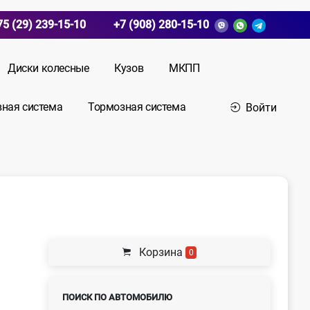
75 (29) 239-15-10
+7 (908) 280-15-10
Диски колесные
Кузов
МКПП
вная система
Тормозная система
Войти
Корзина
0
ПОИСК ПО АВТОМОБИЛЮ