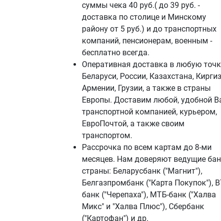
суммы чека 40 руб.( до 39 руб. -
доставка по столице и Минскому
району от 5 руб.) и до транспортных
компаний, пенсионерам, военным -
бесплатно всегда.
Оперативная доставка в любую точк
Беларуси, России, Казахстана, Киргиз
Армении, Грузии, а также в страны
Европы. Доставим любой, удобной В
транспортной компанией, курьером,
ЕвроПочтой, а также своим
транспортом.
Рассрочка по всем картам до 8-ми
месяцев. Нам доверяют ведущие ба
страны: Беларусбанк ("Магнит"),
Белгазпромбанк ("Карта Покупок"), В
банк ("Черепаха"), МТБ-банк ("Халва
Микс" и "Халва Плюс"), Сбербанк
("Картофан") и др.