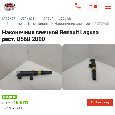
0
Главная
Запчасти
Renault
Laguna
1 поколение [рестайлинг]
Наконечник свечной
2070930-1
Наконечник свечной Renault Laguna
рест. B568 2000
В наличии
18 BYN
В корзину
20 BYN
~ 6 $
~ 491 ₽