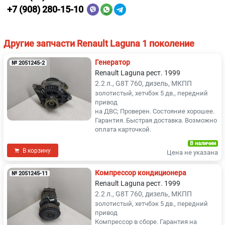
+7 (908) 280-15-10
Другие запчасти Renault Laguna 1 поколение
Генератор
№ 2051245-2
Renault Laguna рест. 1999
2.2 л., G8T 760, дизель, МКПП
золотистый, хетчбэк 5 дв., передний
привод
на ДВС; Проверен. Состояние хорошее.
Гарантия. Быстрая доставка. Возможно
оплата карточкой.
В наличии
В корзину
Цена не указана
Компрессор кондиционера
№ 2051245-11
Renault Laguna рест. 1999
2.2 л., G8T 760, дизель, МКПП
золотистый, хетчбэк 5 дв., передний
привод
Компрессор в сборе. Гарантия на