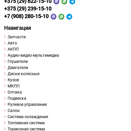
+375 (29) 622-15-10
+375 (29) 239-15-10
+7 (908) 280-15-10
Навигация
Запчасти
Авто
АКПП
Аудио-видео-мультимедиа
Глушители
Двигатели
Диски колесные
Кузов
МКПП
Оптика
Подвеска
Рулевое управление
Салон
Система охлаждения
Топливная система
Тормозная система