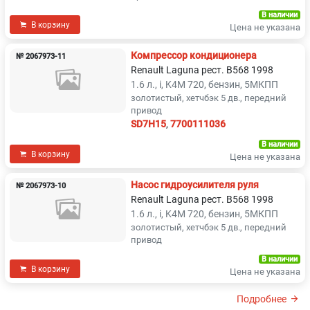
В наличии
В корзину
Цена не указана
Компрессор кондиционера
№ 2067973-11
Renault Laguna рест. B568 1998
1.6 л., i, K4M 720, бензин, 5МКПП
золотистый, хетчбэк 5 дв., передний
привод
SD7H15
,
7700111036
В наличии
В корзину
Цена не указана
Насос гидроусилителя руля
№ 2067973-10
Renault Laguna рест. B568 1998
1.6 л., i, K4M 720, бензин, 5МКПП
золотистый, хетчбэк 5 дв., передний
привод
В наличии
В корзину
Цена не указана
Подробнее