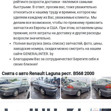
рейтинге скорости доставки - являемся самыми
быстрыми. В ответ, просим вас, тоже уважительно
относиться к нашему труду и времени, которое мы
уделяем каждому из Вас, уважаемые клиенты. Мы
делаем все возможное, чтобы по-прежнему привозить
запчасти из Европы и США. При этом, оставляем цены
прежние, хотя затраты на доставку и другие расходы
возросли значительно.
Полная выгрузка (весь список) запчастей, фото, цены,
заводские номера, скидки можно смотреть на нашем
сайте GENERALINTER. by
Благодарим Вас за сотрудничество! Берегите себя и
своих близких!
Снята с авто Renault Laguna рест. B568 2000