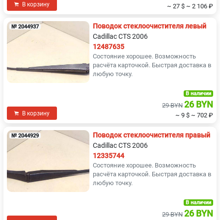
В корзину
~ 27 $
~ 2 106 ₽
Поводок стеклоочистителя левый
№ 2044937
Cadillac CTS 2006
12487635
Состояние хорошее. Возможность
расчёта карточкой. Быстрая доставка в
любую точку.
В наличии
26 BYN
29 BYN
В корзину
~ 9 $
~ 702 ₽
Поводок стеклоочистителя правый
№ 2044929
Cadillac CTS 2006
12335744
Состояние хорошее. Возможность
расчёта карточкой. Быстрая доставка в
любую точку.
В наличии
26 BYN
29 BYN