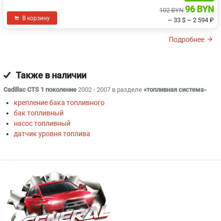
96 BYN
102 BYN
В корзину
~ 33 $
~ 2 594 ₽
Подробнее
Также в наличии
Cadillac CTS 1 поколение
2002 - 2007 в разделе
«топливная система
»
крепление бака топливного
бак топливный
насос топливный
датчик уровня топлива