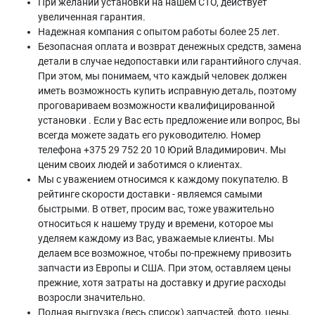
При желании установки на нашем СТО, действует
увеличенная гарантия.
Надежная компания с опытом работы более 25 лет.
Безопасная оплата и возврат денежных средств, замена
детали в случае недопоставки или гарантийного случая.
При этом, мы понимаем, что каждый человек должен
иметь возможность купить исправную деталь, поэтому
проговариваем возможности квалифицированной
установки . Если у Вас есть предложение или вопрос, Вы
всегда можете задать его руководителю. Номер
телефона +375 29 752 20 10 Юрий Владимирович. Мы
ценим своих людей и заботимся о клиентах.
Мы с уважением относимся к каждому покупателю. В
рейтинге скорости доставки - являемся самыми
быстрыми. В ответ, просим вас, тоже уважительно
относиться к нашему труду и времени, которое мы
уделяем каждому из Вас, уважаемые клиенты. Мы
делаем все возможное, чтобы по-прежнему привозить
запчасти из Европы и США. При этом, оставляем цены
прежние, хотя затраты на доставку и другие расходы
возросли значительно.
Полная выгрузка (весь список) запчастей, фото, цены,