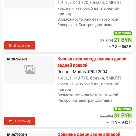
1.4 л., i, K4J 770, бензин, 5МКПП
красный, хетчбэк 5 дв., передний
привод
Возможность расчёта карточкой.
Рассрочка. Быстрая доставка.
В наличии
21 BYN
23 BYN
В корзину
~ 7 $
~ 562 ₽
Кнопка стеклоподъемника двери
№ 2079706-3
задней правой
Renault Modus JP0J 2004
1.4 л., i, K4J 770, бензин, 5МКПП
красный, хетчбэк 5 дв., передний
привод
Возможность расчёта карточкой.
Рассрочка. Быстрая доставка.
В наличии
31 BYN
35 BYN
В корзину
~ 11 $
~ 842 ₽
Обшивка двери задней правой
№ 2079706-9