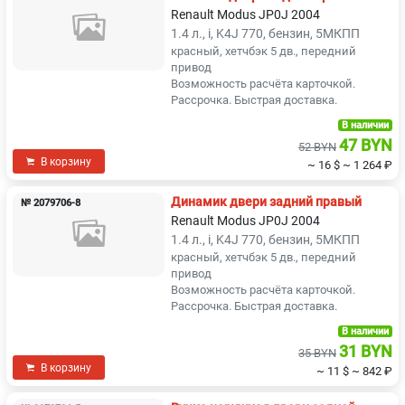
Renault Modus JP0J 2004
1.4 л., i, K4J 770, бензин, 5МКПП
красный, хетчбэк 5 дв., передний
привод
Возможность расчёта карточкой.
Рассрочка. Быстрая доставка.
В наличии
47 BYN
52 BYN
В корзину
~ 16 $
~ 1 264 ₽
Динамик двери задний правый
№ 2079706-8
Renault Modus JP0J 2004
1.4 л., i, K4J 770, бензин, 5МКПП
красный, хетчбэк 5 дв., передний
привод
Возможность расчёта карточкой.
Рассрочка. Быстрая доставка.
В наличии
31 BYN
35 BYN
В корзину
~ 11 $
~ 842 ₽