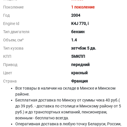
Поколение
1 поколение
Год
2004
Engine Id
K4J 770, i
Тип двигателя
бензин
Объем, см³
1.4
Тип кузова
хетчбэк 5 дв.
КПП
5МКПП
Привод
передний
Цвет
красный
Страна
Франция
Все товары в наличии на складе в Минскe и Минском
районе.
Бесплатная доставка по Минску от суммы чека 40 руб.(
до 39 руб. - доставка по столице и Минскому району от 5
руб.) и до транспортных компаний, пенсионерам,
военным - бесплатно всегда.
Оперативная доставка в любую точку Беларуси, России,