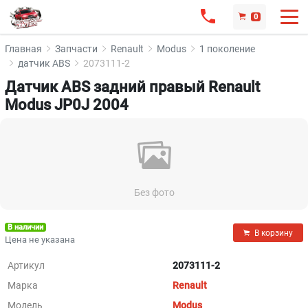
0
Главная
Запчасти
Renault
Modus
1 поколение
датчик ABS
2073111-2
Датчик ABS задний правый Renault
Modus JP0J 2004
Без фото
В наличии
В корзину
Цена не указана
Артикул
2073111-2
Марка
Renault
Модель
Modus