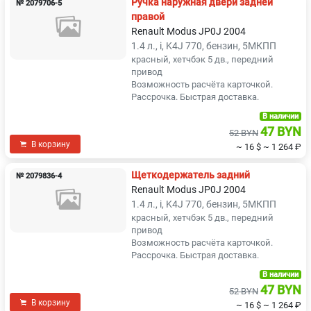
Ручка наружная двери задней
№ 2079706-5
правой
Renault Modus JP0J 2004
1.4 л., i, K4J 770, бензин, 5МКПП
красный, хетчбэк 5 дв., передний
привод
Возможность расчёта карточкой.
Рассрочка. Быстрая доставка.
В наличии
47 BYN
52 BYN
В корзину
~ 16 $
~ 1 264 ₽
Щеткодержатель задний
№ 2079836-4
Renault Modus JP0J 2004
1.4 л., i, K4J 770, бензин, 5МКПП
красный, хетчбэк 5 дв., передний
привод
Возможность расчёта карточкой.
Рассрочка. Быстрая доставка.
В наличии
47 BYN
52 BYN
В корзину
~ 16 $
~ 1 264 ₽