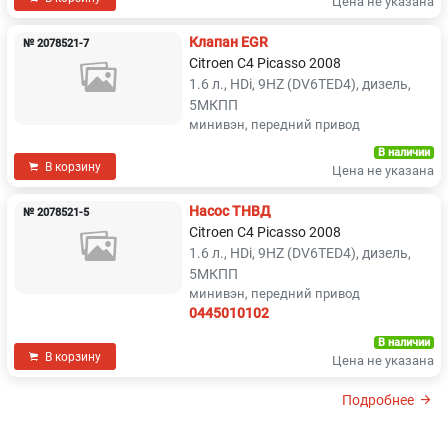
Цена не указана
Клапан EGR
№ 2078521-7
Citroen C4 Picasso 2008
1.6 л., HDi, 9HZ (DV6TED4), дизель,
5МКПП
минивэн, передний привод
В наличии
В корзину
Цена не указана
Насос ТНВД
№ 2078521-5
Citroen C4 Picasso 2008
1.6 л., HDi, 9HZ (DV6TED4), дизель,
5МКПП
минивэн, передний привод
0445010102
В наличии
В корзину
Цена не указана
Подробнее