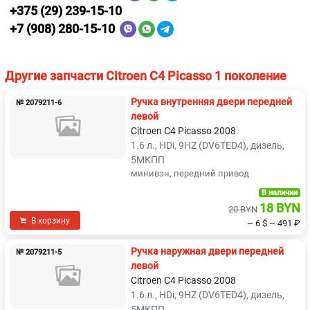
+375 (29) 239-15-10
+7 (908) 280-15-10
Другие запчасти Citroen C4 Picasso 1 поколение
Ручка внутренняя двери передней
№ 2079211-6
левой
Citroen C4 Picasso 2008
1.6 л., HDi, 9HZ (DV6TED4), дизель,
5МКПП
минивэн, передний привод
В наличии
18 BYN
20 BYN
В корзину
~ 6 $
~ 491 ₽
Ручка наружная двери передней
№ 2079211-5
левой
Citroen C4 Picasso 2008
1.6 л., HDi, 9HZ (DV6TED4), дизель,
5МКПП