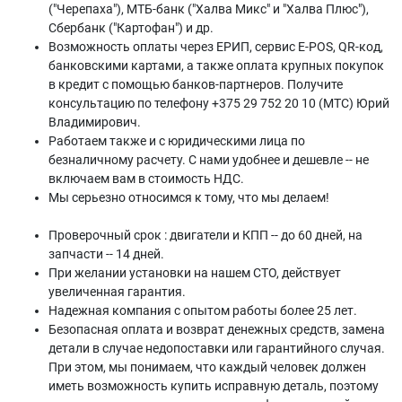
("Черепаха"), МТБ-банк ("Халва Микс" и "Халва Плюс"),
Сбербанк ("Картофан") и др.
Возможность оплаты через ЕРИП, сервис E-POS, QR-код,
банковскими картами, а также оплата крупных покупок
в кредит с помощью банков-партнеров. Получите
консультацию по телефону +375 29 752 20 10 (МТС) Юрий
Владимирович.
Работаем также и с юридическими лица по
безналичному расчету. С нами удобнее и дешевле -- не
включаем вам в стоимость НДС.
Мы серьезно относимся к тому, что мы делаем!
Проверочный срок : двигатели и КПП -- до 60 дней, на
запчасти -- 14 дней.
При желании установки на нашем СТО, действует
увеличенная гарантия.
Надежная компания с опытом работы более 25 лет.
Безопасная оплата и возврат денежных средств, замена
детали в случае недопоставки или гарантийного случая.
При этом, мы понимаем, что каждый человек должен
иметь возможность купить исправную деталь, поэтому