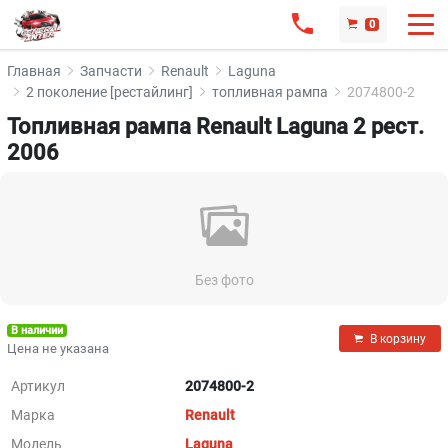
0
Главная
Запчасти
Renault
Laguna
2 поколение [рестайлинг]
топливная рампа
2074800-2
Топливная рампа Renault Laguna 2 рест.
2006
Без фото
В наличии
В корзину
Цена не указана
Артикул
2074800-2
Марка
Renault
Модель
Laguna