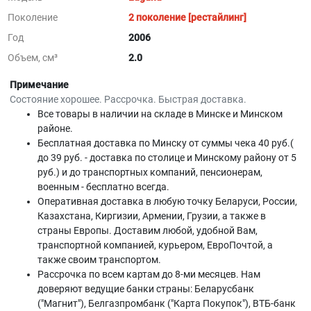
Поколение
2 поколение [рестайлинг]
Год
2006
Объем, см³
2.0
Примечание
Состояние хорошее. Рассрочка. Быстрая доставка.
Все товары в наличии на складе в Минскe и Минском
районе.
Бесплатная доставка по Минску от суммы чека 40 руб.(
до 39 руб. - доставка по столице и Минскому району от 5
руб.) и до транспортных компаний, пенсионерам,
военным - бесплатно всегда.
Оперативная доставка в любую точку Беларуси, России,
Казахстана, Киргизии, Армении, Грузии, а также в
страны Европы. Доставим любой, удобной Вам,
транспортной компанией, курьером, ЕвроПочтой, а
также своим транспортом.
Рассрочка по всем картам до 8-ми месяцев. Нам
доверяют ведущие банки страны: Беларусбанк
("Магнит"), Белгазпромбанк ("Карта Покупок"), ВТБ-банк