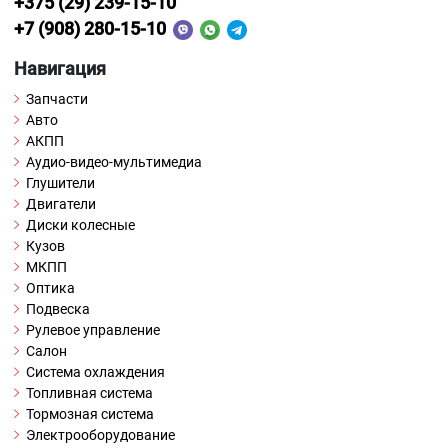
+375 (29) 239-15-10
+7 (908) 280-15-10
Навигация
Запчасти
Авто
АКПП
Аудио-видео-мультимедиа
Глушители
Двигатели
Диски колесные
Кузов
МКПП
Оптика
Подвеска
Рулевое управление
Салон
Система охлаждения
Топливная система
Тормозная система
Электрооборудование