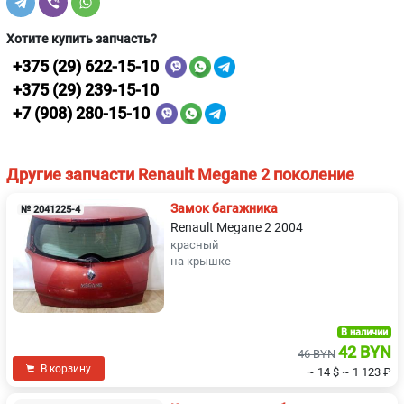
Хотите купить запчасть?
+375 (29) 622-15-10
+375 (29) 239-15-10
+7 (908) 280-15-10
Другие запчасти Renault Megane 2 поколение
Замок багажника
№ 2041225-4
Renault Megane 2 2004
красный
на крышке
В наличии
42 BYN
46 BYN
В корзину
~ 14 $
~ 1 123 ₽