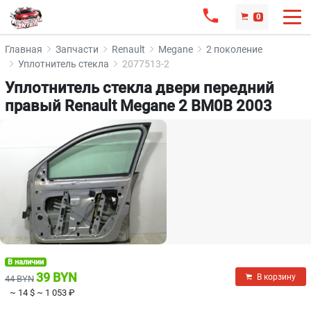
0
Главная
Запчасти
Renault
Megane
2 поколение
Уплотнитель стекла
2077513-2
Уплотнитель стекла двери передний
правый Renault Megane 2 BM0B 2003
В наличии
39 BYN
В корзину
44 BYN
~ 14 $
~ 1 053 ₽