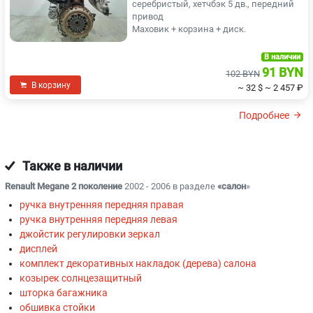
серебристый, хетчбэк 5 дв., передний
привод
Маховик + корзина + диск.
В наличии
91 BYN
102 BYN
В корзину
~ 32 $
~ 2 457 ₽
Подробнее
Также в наличии
Renault Megane 2 поколение
2002 - 2006 в разделе
«салон
»
ручка внутренняя передняя правая
ручка внутренняя передняя левая
джойстик регулировки зеркал
дисплей
комплект декоративных накладок (дерева) салона
козырек солнцезащитный
шторка багажника
обшивка стойки