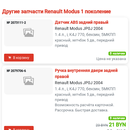
Другие запчасти Renault Modus 1 поколение
Датчик ABS задний правый
№ 2073111-2
Renault Modus JP0J 2004
1.4 л., i, K4J 770, бензин, 5МКПП
красный, хетчбэк 5 дв., передний
привод
В наличии
В корзину
Цена не указана
Ручка внутренняя двери задней
№ 2079706-6
правой
Renault Modus JP0J 2004
1.4 л., i, K4J 770, бензин, 5МКПП
красный, хетчбэк 5 дв., передний
привод
Возможность расчёта карточкой.
Рассрочка. Быстрая доставка.
В наличии
21 BYN
23 BYN
В корзину