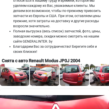
относиться к нашему труду и времени, которое мы
уделяем каждому из Вас, уважаемые клиенты. Мы
делаем все возможное, чтобы по-прежнему привозить
запчасти из Европы и США. При этом, оставляем цены
прежние, хотя затраты на доставку и другие расходы
возросли значительно.
Полная выгрузка (весь список) запчастей, фото, цены,
заводские номера, скидки можно смотреть на нашем
сайте GENERALINTER. by
Благодарим Вас за сотрудничество! Берегите себя и
своих близких!
Снята с авто Renault Modus JP0J 2004