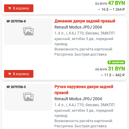
47 BYN
52 BYN
В корзину
~ 16 $
~ 1 264 ₽
Динамик двери задний правый
№ 2079706-8
Renault Modus JP0J 2004
1.4 л., i, K4J 770, бензин, 5МКПП
красный, хетчбэк 5 дв., передний
привод
Возможность расчёта карточкой.
Рассрочка. Быстрая доставка.
В наличии
31 BYN
35 BYN
В корзину
~ 11 $
~ 842 ₽
Ручка наружная двери задней
№ 2079706-5
правой
Renault Modus JP0J 2004
1.4 л., i, K4J 770, бензин, 5МКПП
красный, хетчбэк 5 дв., передний
привод
Возможность расчёта карточкой.
Рассрочка. Быстрая доставка.