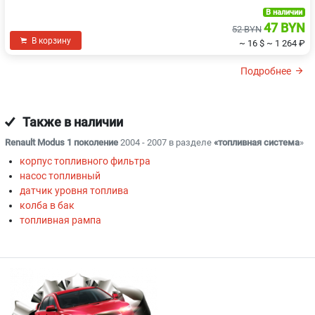
В наличии
47 BYN
52 BYN
В корзину
~ 16 $
~ 1 264 ₽
Подробнее
Также в наличии
Renault Modus 1 поколение
2004 - 2007 в разделе
«топливная система
»
корпус топливного фильтра
насос топливный
датчик уровня топлива
колба в бак
топливная рампа