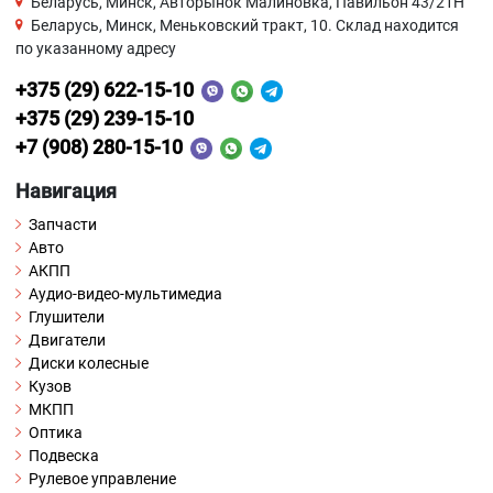
Беларусь, Минск, Авторынок Малиновка, Павильон 43/21Н
Беларусь, Минск, Меньковский тракт, 10. Склад находится
по указанному адресу
+375 (29) 622-15-10
+375 (29) 239-15-10
+7 (908) 280-15-10
Навигация
Запчасти
Авто
АКПП
Аудио-видео-мультимедиа
Глушители
Двигатели
Диски колесные
Кузов
МКПП
Оптика
Подвеска
Рулевое управление