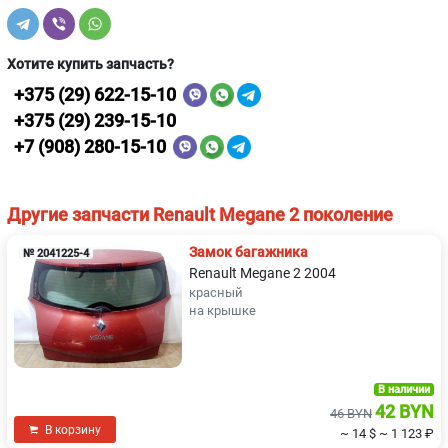
Хотите купить запчасть?
+375 (29) 622-15-10
+375 (29) 239-15-10
+7 (908) 280-15-10
Другие запчасти Renault Megane 2 поколение
Замок багажника
№ 2041225-4
Renault Megane 2 2004
красный
на крышке
В наличии
42 BYN
46 BYN
В корзину
~ 14 $
~ 1 123 ₽