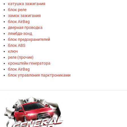
катушка зажигания
блок реле
замок зажигания
блок AirBag
дверная проводка
лямбда-зонд
блок предохранителей
блок ABS
ключ
реле (прочие)
кронштейн генератора
блок AirBag
блок управления парктрониками