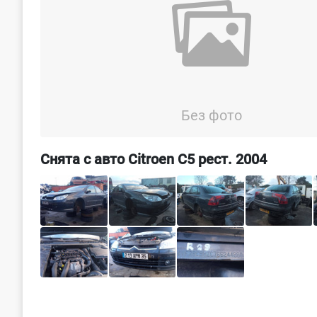
Без фото
Снята с авто Citroen C5 рест. 2004