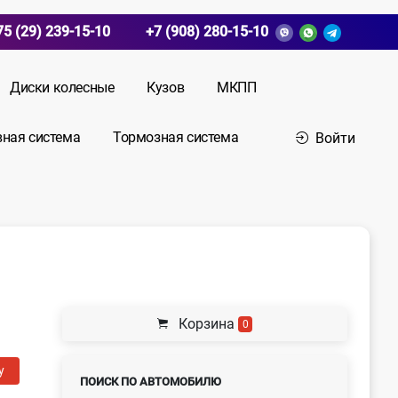
75 (29) 239-15-10
+7 (908) 280-15-10
Диски колесные
Кузов
МКПП
вная система
Тормозная система
Войти
Корзина
0
у
ПОИСК ПО АВТОМОБИЛЮ