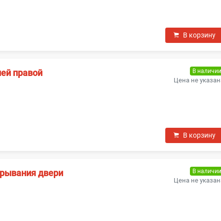
В корзину
В наличи
ней правой
Цена не указан
В корзину
В наличи
крывания двери
Цена не указан