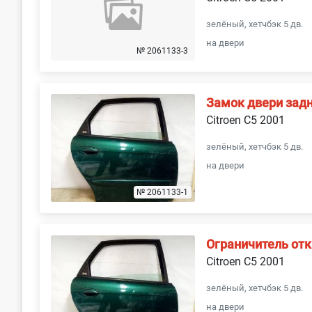
зелёный, хетчбэк 5 дв.
на двери
№ 2061133-3
Замок двери зад
Citroen C5 2001
зелёный, хетчбэк 5 дв.
на двери
№ 2061133-1
Ограничитель от
Citroen C5 2001
зелёный, хетчбэк 5 дв.
на двери