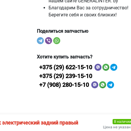
нашем сайте GENERALINTER. by
Благодарим Вас за сотрудничество!
Берегите себя и своих близких!
Поделиться запчастью
Хотите купить запчасть?
+375 (29) 622-15-10
+375 (29) 239-15-10
+7 (908) 280-15-10
В наличи
 электрический задний правый
Цена не указан