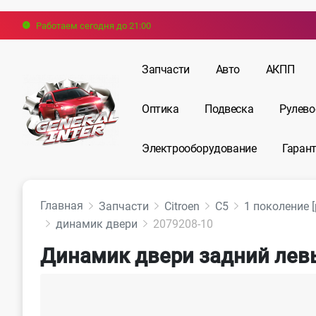
Работаем сегодня до 21:00
Запчасти
Авто
АКПП
Оптика
Подвеска
Рулево
Электрооборудование
Гарант
Главная
Запчасти
Citroen
C5
1 поколение 
динамик двери
2079208-10
Динамик двери задний левый