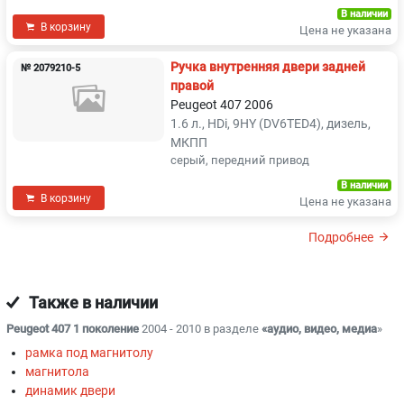
В наличии
В корзину
Цена не указана
Ручка внутренняя двери задней
№ 2079210-5
правой
Peugeot 407 2006
1.6 л., HDi, 9HY (DV6TED4), дизель,
МКПП
серый, передний привод
В наличии
В корзину
Цена не указана
Подробнее
Также в наличии
Peugeot 407 1 поколение
2004 - 2010 в разделе
«аудио, видео, медиа
»
рамка под магнитолу
магнитола
динамик двери