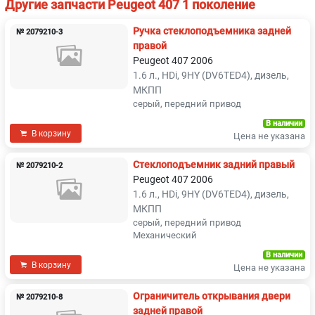
Другие запчасти Peugeot 407 1 поколение
Ручка стеклоподъемника задней
№ 2079210-3
правой
Peugeot 407 2006
1.6 л., HDi, 9HY (DV6TED4), дизель,
МКПП
серый, передний привод
В наличии
В корзину
Цена не указана
Стеклоподъемник задний правый
№ 2079210-2
Peugeot 407 2006
1.6 л., HDi, 9HY (DV6TED4), дизель,
МКПП
серый, передний привод
Механический
В наличии
В корзину
Цена не указана
Ограничитель открывания двери
№ 2079210-8
задней правой