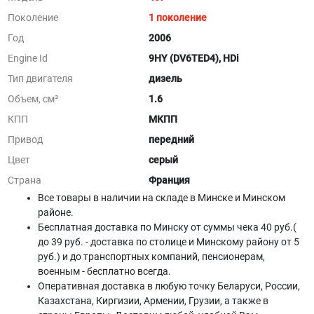
Поколение
1 поколение
Год
2006
Engine Id
9HY (DV6TED4), HDi
Тип двигателя
дизель
Объем, см³
1.6
КПП
МКПП
Привод
передний
Цвет
серый
Страна
Франция
Все товары в наличии на складе в Минскe и Минском
районе.
Бесплатная доставка по Минску от суммы чека 40 руб.(
до 39 руб. - доставка по столице и Минскому району от 5
руб.) и до транспортных компаний, пенсионерам,
военным - бесплатно всегда.
Оперативная доставка в любую точку Беларуси, России,
Казахстана, Киргизии, Армении, Грузии, а также в