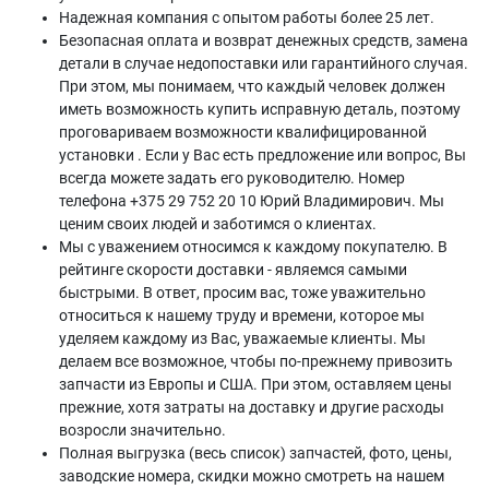
Надежная компания с опытом работы более 25 лет.
Безопасная оплата и возврат денежных средств, замена
детали в случае недопоставки или гарантийного случая.
При этом, мы понимаем, что каждый человек должен
иметь возможность купить исправную деталь, поэтому
проговариваем возможности квалифицированной
установки . Если у Вас есть предложение или вопрос, Вы
всегда можете задать его руководителю. Номер
телефона +375 29 752 20 10 Юрий Владимирович. Мы
ценим своих людей и заботимся о клиентах.
Мы с уважением относимся к каждому покупателю. В
рейтинге скорости доставки - являемся самыми
быстрыми. В ответ, просим вас, тоже уважительно
относиться к нашему труду и времени, которое мы
уделяем каждому из Вас, уважаемые клиенты. Мы
делаем все возможное, чтобы по-прежнему привозить
запчасти из Европы и США. При этом, оставляем цены
прежние, хотя затраты на доставку и другие расходы
возросли значительно.
Полная выгрузка (весь список) запчастей, фото, цены,
заводские номера, скидки можно смотреть на нашем