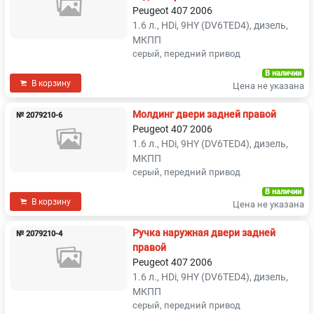
Peugeot 407 2006
1.6 л., HDi, 9HY (DV6TED4), дизель,
МКПП
серый, передний привод
В наличии
В корзину
Цена не указана
Молдинг двери задней правой
№ 2079210-6
Peugeot 407 2006
1.6 л., HDi, 9HY (DV6TED4), дизель,
МКПП
серый, передний привод
В наличии
В корзину
Цена не указана
Ручка наружная двери задней
№ 2079210-4
правой
Peugeot 407 2006
1.6 л., HDi, 9HY (DV6TED4), дизель,
МКПП
серый, передний привод