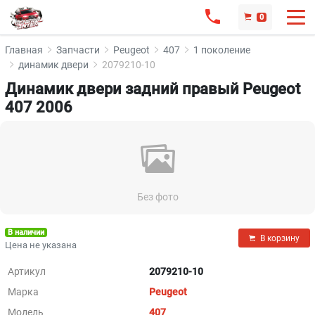
0
Главная
Запчасти
Peugeot
407
1 поколение
динамик двери
2079210-10
Динамик двери задний правый Peugeot
407 2006
Без фото
В наличии
В корзину
Цена не указана
Артикул
2079210-10
Марка
Peugeot
Модель
407