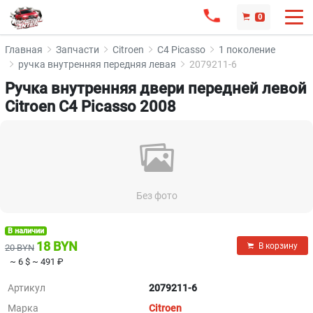
0
Главная
Запчасти
Citroen
C4 Picasso
1 поколение
ручка внутренняя передняя левая
2079211-6
Ручка внутренняя двери передней левой
Citroen C4 Picasso 2008
Без фото
В наличии
18 BYN
В корзину
20 BYN
~ 6 $
~ 491 ₽
Артикул
2079211-6
Марка
Citroen