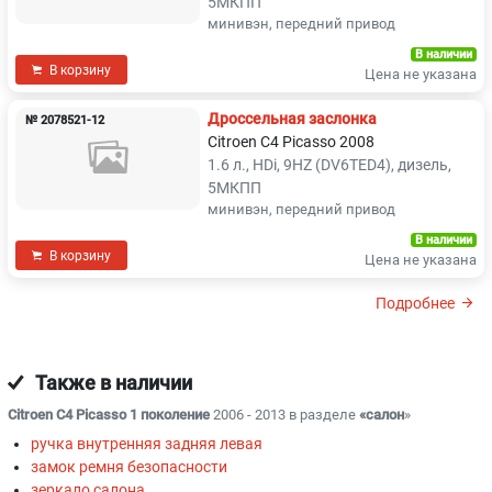
5МКПП
минивэн, передний привод
В наличии
В корзину
Цена не указана
Дроссельная заслонка
№ 2078521-12
Citroen C4 Picasso 2008
1.6 л., HDi, 9HZ (DV6TED4), дизель,
5МКПП
минивэн, передний привод
В наличии
В корзину
Цена не указана
Подробнее
Также в наличии
Citroen C4 Picasso 1 поколение
2006 - 2013 в разделе
«салон
»
ручка внутренняя задняя левая
замок ремня безопасности
зеркало салона