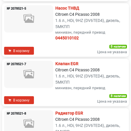
Насос ТНВД
№ 2078521-5
Citroen C4 Picasso 2008
1.6 л., HDi, 9HZ (DV6TED4), дизель,
5МКПП
минивэн, передний привод
0445010102
В наличии
В корзину
Цена не указана
Клапан EGR
№ 2078521-7
Citroen C4 Picasso 2008
1.6 л., HDi, 9HZ (DV6TED4), дизель,
5МКПП
минивэн, передний привод
В наличии
В корзину
Цена не указана
Радиатор EGR
№ 2078521-8
Citroen C4 Picasso 2008
1.6 л., HDi, 9HZ (DV6TED4), дизель,