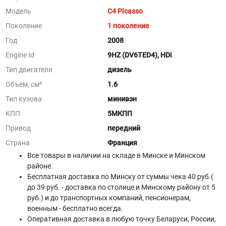
Модель
C4 Picasso
Поколение
1 поколение
Год
2008
Engine Id
9HZ (DV6TED4), HDi
Тип двигателя
дизель
Объем, см³
1.6
Тип кузова
минивэн
КПП
5МКПП
Привод
передний
Страна
Франция
Все товары в наличии на складе в Минскe и Минском
районе.
Бесплатная доставка по Минску от суммы чека 40 руб.(
до 39 руб. - доставка по столице и Минскому району от 5
руб.) и до транспортных компаний, пенсионерам,
военным - бесплатно всегда.
Оперативная доставка в любую точку Беларуси, России,