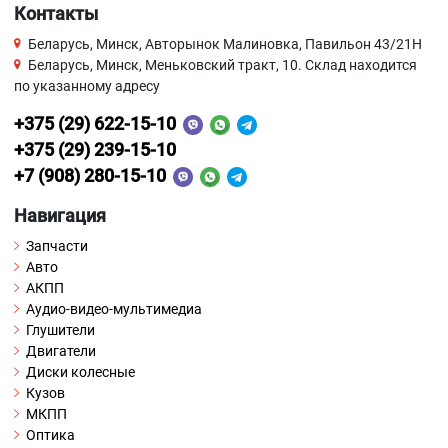
Контакты
Беларусь, Минск, Авторынок Малиновка, Павильон 43/21Н
Беларусь, Минск, Меньковский тракт, 10. Склад находится
по указанному адресу
+375 (29) 622-15-10
+375 (29) 239-15-10
+7 (908) 280-15-10
Навигация
Запчасти
Авто
АКПП
Аудио-видео-мультимедиа
Глушители
Двигатели
Диски колесные
Кузов
МКПП
Оптика