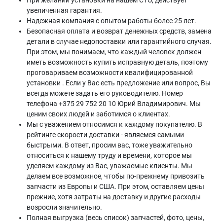
При желании установки на нашем СТО, действует
увеличенная гарантия.
Надежная компания с опытом работы более 25 лет.
Безопасная оплата и возврат денежных средств, замена
детали в случае недопоставки или гарантийного случая.
При этом, мы понимаем, что каждый человек должен
иметь возможность купить исправную деталь, поэтому
проговариваем возможности квалифицированной
установки . Если у Вас есть предложение или вопрос, Вы
всегда можете задать его руководителю. Номер
телефона +375 29 752 20 10 Юрий Владимирович. Мы
ценим своих людей и заботимся о клиентах.
Мы с уважением относимся к каждому покупателю. В
рейтинге скорости доставки - являемся самыми
быстрыми. В ответ, просим вас, тоже уважительно
относиться к нашему труду и времени, которое мы
уделяем каждому из Вас, уважаемые клиенты. Мы
делаем все возможное, чтобы по-прежнему привозить
запчасти из Европы и США. При этом, оставляем цены
прежние, хотя затраты на доставку и другие расходы
возросли значительно.
Полная выгрузка (весь список) запчастей, фото, цены,