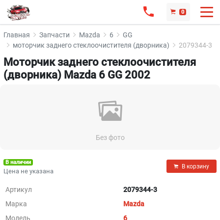
0
Главная
Запчасти
Mazda
6
GG
моторчик заднего стеклоочистителя (дворника)
2079344-3
Моторчик заднего стеклоочистителя
(дворника) Mazda 6 GG 2002
Без фото
В наличии
В корзину
Цена не указана
Артикул
2079344-3
Марка
Mazda
Модель
6