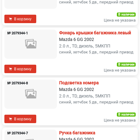
синий, хетчбэк 5 дв., передний привод
В наличии
В корзину
Цена не указана
Фонарь крышки багажника левый
№ 2079344-1
Mazda 6 GG 2002
2.0 л., TD, дизель, 5МКПП
синий, хетчбэк 5 дв., передний привод
В наличии
В корзину
Цена не указана
Подсветка номера
№ 2079344-8
Mazda 6 GG 2002
2.0 л., TD, дизель, 5МКПП
синий, хетчбэк 5 дв., передний привод
В наличии
В корзину
Цена не указана
Ручка багажника
№ 2079344-7
Mazda 6 GG 2002