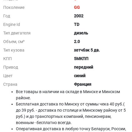
Поколение
GG
Год
2002
Engine Id
TD
Тип двигателя
дизель
Объем, см³
2.0
Тип кузова
хетчбэк 5 дв.
КПП
5МКПП
Привод
передний
Цвет
синий
Страна
Франция
Все товары в наличии на складе в Минскe и Минском
районе.
Бесплатная доставка по Минску от суммы чека 40 руб.(
до 39 руб. - доставка по столице и Минскому району от 5
руб.) и до транспортных компаний, пенсионерам,
военным - бесплатно всегда.
Оперативная доставка в любую точку Беларуси, России,