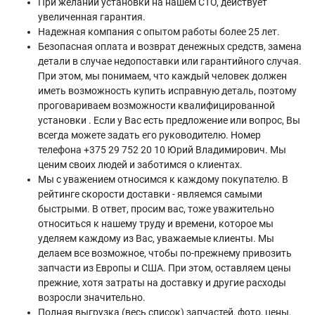
При желании установки на нашем СТО, действует
увеличенная гарантия.
Надежная компания с опытом работы более 25 лет.
Безопасная оплата и возврат денежных средств, замена
детали в случае недопоставки или гарантийного случая.
При этом, мы понимаем, что каждый человек должен
иметь возможность купить исправную деталь, поэтому
проговариваем возможности квалифицированной
установки . Если у Вас есть предложение или вопрос, Вы
всегда можете задать его руководителю. Номер
телефона +375 29 752 20 10 Юрий Владимирович. Мы
ценим своих людей и заботимся о клиентах.
Мы с уважением относимся к каждому покупателю. В
рейтинге скорости доставки - являемся самыми
быстрыми. В ответ, просим вас, тоже уважительно
относиться к нашему труду и времени, которое мы
уделяем каждому из Вас, уважаемые клиенты. Мы
делаем все возможное, чтобы по-прежнему привозить
запчасти из Европы и США. При этом, оставляем цены
прежние, хотя затраты на доставку и другие расходы
возросли значительно.
Полная выгрузка (весь список) запчастей, фото, цены,