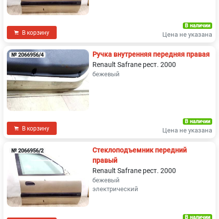
В наличии
В корзину
Цена не указана
Ручка внутренняя передняя правая
№ 2066956/4
Renault Safrane рест. 2000
бежевый
В наличии
В корзину
Цена не указана
Стеклоподъемник передний
№ 2066956/2
правый
Renault Safrane рест. 2000
бежевый
электрический
В наличии