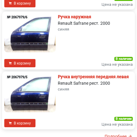
В корзину
Цена не указана
Ручка наружная
№ 2067979/6
Renault Safrane рест. 2000
синяя
В наличии
В корзину
Цена не указана
Ручка внутренняя передняя левая
№ 2067979/5
Renault Safrane рест. 2000
синяя
В наличии
В корзину
Цена не указана
Подробнее