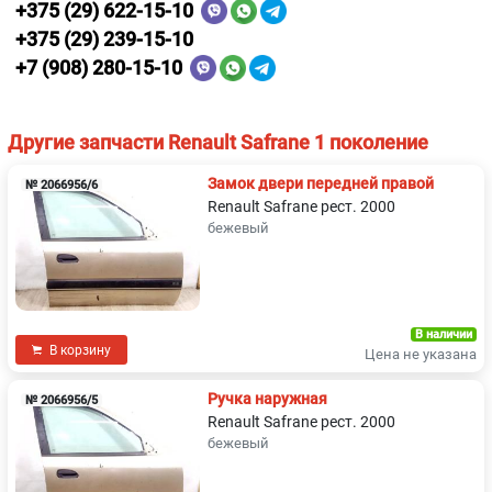
+375 (29) 622-15-10
+375 (29) 239-15-10
+7 (908) 280-15-10
Другие запчасти Renault Safrane 1 поколение
Замок двери передней правой
№ 2066956/6
Renault Safrane рест. 2000
бежевый
В наличии
В корзину
Цена не указана
Ручка наружная
№ 2066956/5
Renault Safrane рест. 2000
бежевый