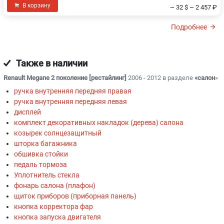
В корзину
~ 32 $
~ 2 457 ₽
Подробнее
Также в наличии
Renault Megane 2 поколение [рестайлинг]
2006 - 2012 в разделе
«салон
»
ручка внутренняя передняя правая
ручка внутренняя передняя левая
дисплей
комплект декоративных накладок (дерева) салона
козырек солнцезащитный
шторка багажника
обшивка стойки
педаль тормоза
Уплотнитель стекла
фонарь салона (плафон)
щиток приборов (приборная панель)
кнопка корректора фар
кнопка запуска двигателя