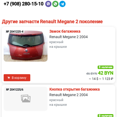
+7 (908) 280-15-10
Другие запчасти Renault Megane 2 поколение
Замок багажника
№ 2041225-4
Renault Megane 2 2004
красный
на крышке
В наличии
42 BYN
46 BYN
В корзину
~ 14 $
~ 1 123 ₽
Кнопка открытия багажника
№ 2041225/6
Renault Megane 2 2004
красный
на крышке
В наличии