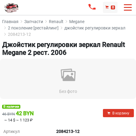
0
Главная
Запчасти
Renault
Megane
2 поколение [рестайлинг]
джойстик регулировки зеркал
2084213-12
Джойстик регулировки зеркал Renault
Megane 2 рест. 2006
Без фото
В наличии
42 BYN
В корзину
46 BYN
~ 14 $
~ 1 123 ₽
Артикул
2084213-12