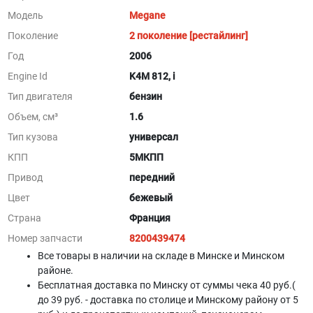
Модель
Megane
Поколение
2 поколение [рестайлинг]
Год
2006
Engine Id
K4M 812, i
Тип двигателя
бензин
Объем, см³
1.6
Тип кузова
универсал
КПП
5МКПП
Привод
передний
Цвет
бежевый
Страна
Франция
Номер запчасти
8200439474
Все товары в наличии на складе в Минскe и Минском
районе.
Бесплатная доставка по Минску от суммы чека 40 руб.(
до 39 руб. - доставка по столице и Минскому району от 5