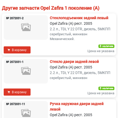
Другие запчасти Opel Zafira 1 поколение (A)
Стеклоподъемник задний левый
№ 2072031-2
Opel Zafira (A) рест. 2005
2.2 л., TDi, Y 22 DTR, дизель, 5МКПП
серебристый, минивэн
Механический.
В наличии
В корзину
Цена не указана
Стекло двери задней левой
№ 2072031-1
Opel Zafira (A) рест. 2005
2.2 л., TDi, Y 22 DTR, дизель, 5МКПП
серебристый, минивэн
В наличии
В корзину
Цена не указана
Ручка наружная двери задней
№ 2072031-11
левой
Opel Zafira (A) рест. 2005