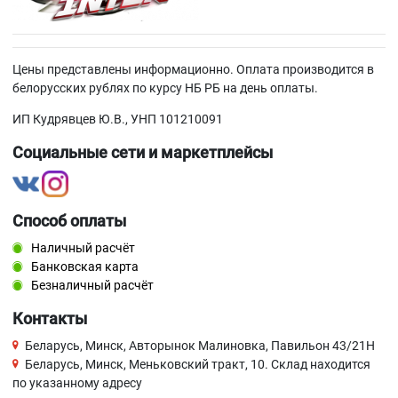
Цены представлены информационно. Оплата производится в
белорусских рублях по курсу НБ РБ на день оплаты.
ИП Кудрявцев Ю.В., УНП 101210091
Социальные сети и маркетплейсы
Способ оплаты
Наличный расчёт
Банковская карта
Безналичный расчёт
Контакты
Беларусь, Минск, Авторынок Малиновка, Павильон 43/21Н
Беларусь, Минск, Меньковский тракт, 10. Склад находится
по указанному адресу