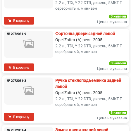
2.2 л., TDi, Y 22 DTR, дизель, 5МКПП
серебристый, минивэн
В наличии
В корзину
Цена не указана
Форточка двери задней левой
№ 2072031-9
Opel Zafira (A) рест. 2005
2.2 л., TDi, Y 22 DTR, дизель, 5МКПП
серебристый, минивэн
В наличии
В корзину
Цена не указана
Ручка стеклоподъемника задней
№ 2072031-3
левой
Opel Zafira (A) рест. 2005
2.2 л., TDi, Y 22 DTR, дизель, 5МКПП
серебристый, минивэн
В наличии
В корзину
Цена не указана
Замок двери задней левой
№ 2072031-4