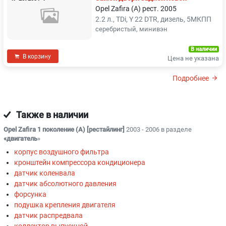
Opel Zafira (A) рест. 2005
2.2 л., TDi, Y 22 DTR, дизель, 5МКПП
серебристый, минивэн
В наличии
В корзину
Цена не указана
Подробнее
Также в наличии
Opel Zafira 1 поколение (A) [рестайлинг]
2003 - 2006 в разделе
«двигатель
»
корпус воздушного фильтра
кронштейн компрессора кондиционера
датчик коленвала
датчик абсолютного давления
форсунка
подушка крепления двигателя
датчик распредвала
коллектор выпускной