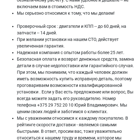
безналичному расчету. С нами удобнее и дешевле -- не
включаем вам в стоимость НДС.
Мы серьезно относимся к тому, что мы делаем!
Проверочный срок : двигатели и КПП -- до 60 дней, на
запчасти -- 14 дней.
При желании установки на нашем СТО, действует
увеличенная гарантия.
Надежная компания с опытом работы более 25 лет.
Безопасная оплата и возврат денежных средств, замена
детали в случае недопоставки или гарантийного случая.
При этом, мы понимаем, что каждый человек должен
иметь возможность купить исправную деталь, поэтому
проговариваем возможности квалифицированной
установки . Если у Вас есть предложение или вопрос, Вы
всегда можете задать его руководителю. Номер
телефона +375 29 752 20 10 Юрий Владимирович. Мы
ценим своих людей и заботимся о клиентах.
Мы с уважением относимся к каждому покупателю. В
рейтинге скорости доставки - являемся самыми
быстрыми. В ответ, просим вас, тоже уважительно
относиться к нашему труду и времени, которое мы