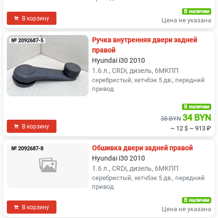
В наличии
В корзину
Цена не указана
Ручка внутренняя двери задней
№ 2092687-5
правой
Hyundai i30 2010
1.6 л., CRDi, дизель, 6МКПП
серебристый, хетчбэк 5 дв., передний
привод
В наличии
34 BYN
38 BYN
В корзину
~ 12 $
~ 913 ₽
Обшивка двери задней правой
№ 2092687-8
Hyundai i30 2010
1.6 л., CRDi, дизель, 6МКПП
серебристый, хетчбэк 5 дв., передний
привод
В наличии
В корзину
Цена не указана