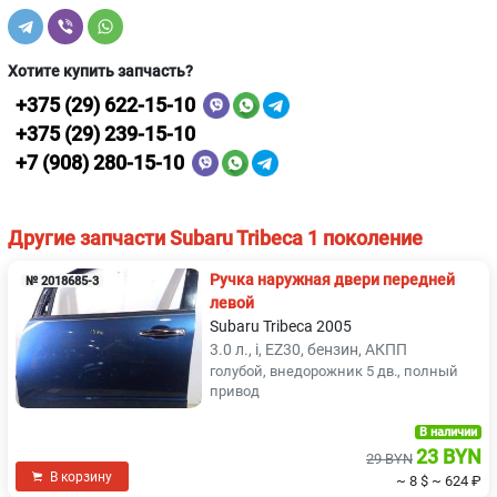
Хотите купить запчасть?
+375 (29) 622-15-10
+375 (29) 239-15-10
+7 (908) 280-15-10
Другие запчасти Subaru Tribeca 1 поколение
Ручка наружная двери передней
№ 2018685-3
левой
Subaru Tribeca 2005
3.0 л., i, EZ30, бензин, АКПП
голубой, внедорожник 5 дв., полный
привод
В наличии
23 BYN
29 BYN
В корзину
~ 8 $
~ 624 ₽