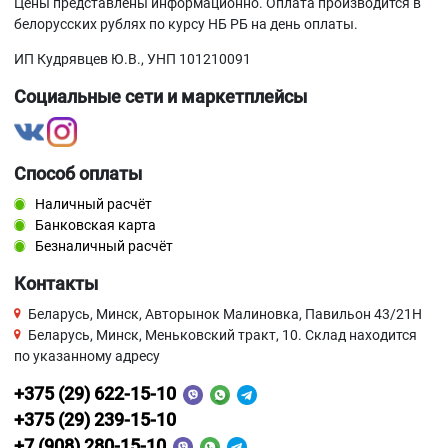
Цены представлены информационно. Оплата производится в
белорусских рублях по курсу НБ РБ на день оплаты.
ИП Кудрявцев Ю.В., УНП 101210091
Социальные сети и маркетплейсы
Способ оплаты
Наличный расчёт
Банковская карта
Безналичный расчёт
Контакты
Беларусь, Минск, Авторынок Малиновка, Павильон 43/21Н
Беларусь, Минск, Меньковский тракт, 10. Склад находится
по указанному адресу
+375 (29) 622-15-10
+375 (29) 239-15-10
+7 (908) 280-15-10