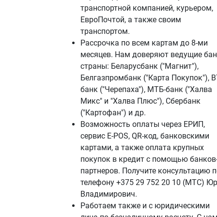
транспортной компанией, курьером,
ЕвроПочтой, а также своим
транспортом.
Рассрочка по всем картам до 8-ми
месяцев. Нам доверяют ведущие ба
страны: Беларусбанк ("Магнит"),
Белгазпромбанк ("Карта Покупок"), В
банк ("Черепаха"), МТБ-банк ("Халва
Микс" и "Халва Плюс"), Сбербанк
("Картофан") и др.
Возможность оплаты через ЕРИП,
сервис E-POS, QR-код, банковскими
картами, а также оплата крупных
покупок в кредит с помощью банков
партнеров. Получите консультацию п
телефону +375 29 752 20 10 (МТС) Ю
Владимирович.
Работаем также и с юридическими