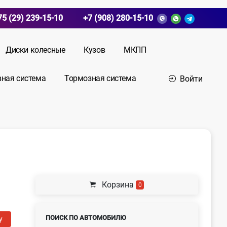
75 (29) 239-15-10
+7 (908) 280-15-10
Диски колесные
Кузов
МКПП
вная система
Тормозная система
Войти
Корзина
0
ПОИСК ПО АВТОМОБИЛЮ
у