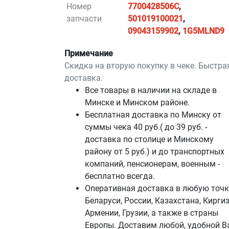
Номер
7700428506C
,
запчасти
501019100021
,
09043159902
,
1G5MLND9
Примечание
Скидка на вторую покупку в чеке. Быстра
доставка.
Все товары в наличии на складе в
Минскe и Минском районе.
Бесплатная доставка по Минску от
суммы чека 40 руб.( до 39 руб. -
доставка по столице и Минскому
району от 5 руб.) и до транспортных
компаний, пенсионерам, военным -
бесплатно всегда.
Оперативная доставка в любую точк
Беларуси, России, Казахстана, Киргиз
Армении, Грузии, а также в страны
Европы. Доставим любой, удобной В