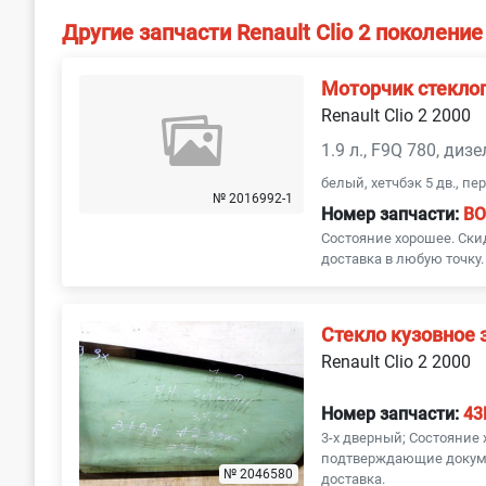
Другие запчасти Renault Clio 2 поколение
Моторчик стекло
Renault Clio 2 2000
1.9 л., F9Q 780, диз
белый, хетчбэк 5 дв., п
№ 2016992-1
Номер запчасти:
B
Состояние хорошее. Ски
доставка в любую точку.
Стекло кузовное 
Renault Clio 2 2000
Номер запчасти:
43
3-х дверный; Состояние
подтверждающие докуме
№ 2046580
доставка.