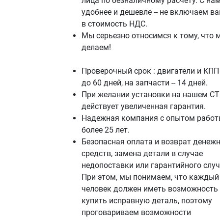
лица по безналичному расчету. С на
удобнее и дешевле -- не включаем в
в стоимость НДС.
Мы серьезно относимся к тому, что 
делаем!
Проверочный срок : двигатели и КПП 
до 60 дней, на запчасти -- 14 дней.
При желании установки на нашем СТ
действует увеличенная гарантия.
Надежная компания с опытом работ
более 25 лет.
Безопасная оплата и возврат денеж
средств, замена детали в случае
недопоставки или гарантийного случ
При этом, мы понимаем, что каждый
человек должен иметь возможность
купить исправную деталь, поэтому
проговариваем возможности