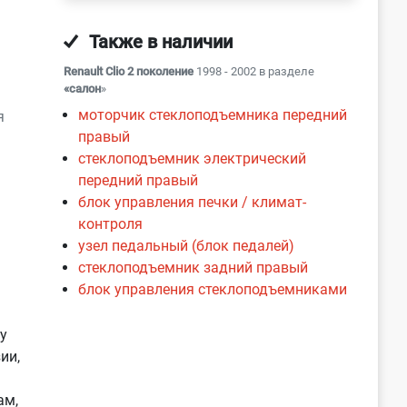
Также в наличии
Renault Clio 2 поколение
1998 - 2002 в разделе
«салон
»
моторчик стеклоподъемника передний
я
правый
стеклоподъемник электрический
передний правый
блок управления печки / климат-
контроля
узел педальный (блок педалей)
стеклоподъемник задний правый
блок управления стеклоподъемниками
у
ии,
ам,