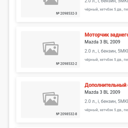
2.0 л., i, бензин, 5М
чёрный, хетчбэк 5 дв., 
№ 2098532-3
Моторчик заднего
Mazda 3 BL 2009
2.0 л., i, бензин, 5М
чёрный, хетчбэк 5 дв., 
№ 2098532-2
Дополнительный 
Mazda 3 BL 2009
2.0 л., i, бензин, 5М
чёрный, хетчбэк 5 дв., 
№ 2098532-8