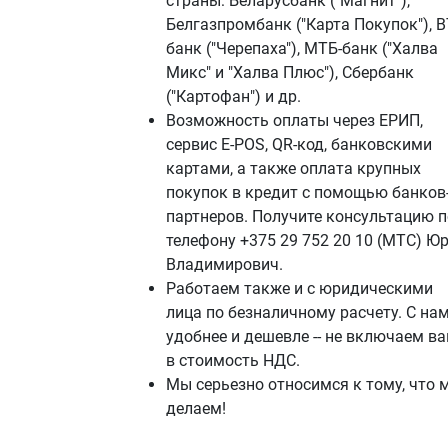
страны: Беларусбанк ("Магнит"),
Белгазпромбанк ("Карта Покупок"), В
банк ("Черепаха"), МТБ-банк ("Халва
Микс" и "Халва Плюс"), Сбербанк
("Картофан") и др.
Возможность оплаты через ЕРИП,
сервис E-POS, QR-код, банковскими
картами, а также оплата крупных
покупок в кредит с помощью банков
партнеров. Получите консультацию п
телефону +375 29 752 20 10 (МТС) Ю
Владимирович.
Работаем также и с юридическими
лица по безналичному расчету. С на
удобнее и дешевле -- не включаем в
в стоимость НДС.
Мы серьезно относимся к тому, что 
делаем!