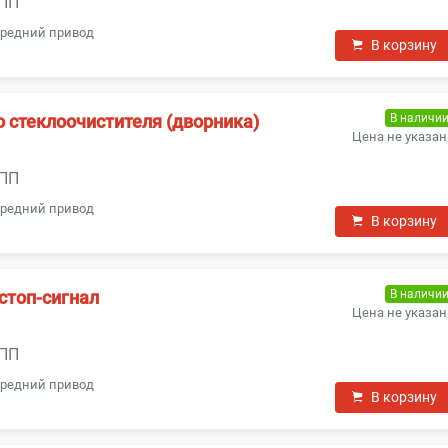
КПП
передний привод
В корзину
В наличи
 стеклоочистителя (дворника)
Цена не указан
КПП
передний привод
В корзину
В наличи
стоп-сигнал
Цена не указан
КПП
передний привод
В корзину