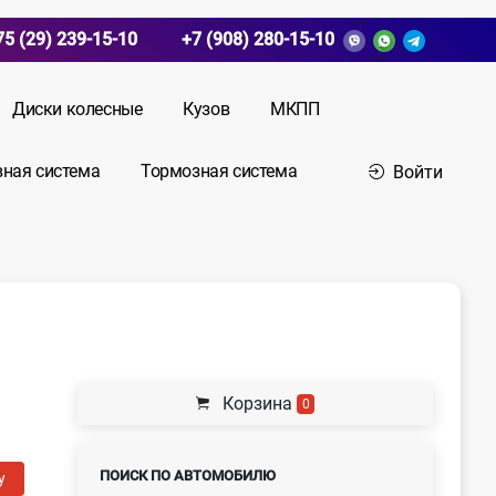
75 (29) 239-15-10
+7 (908) 280-15-10
Диски колесные
Кузов
МКПП
вная система
Тормозная система
Войти
Корзина
0
ПОИСК ПО АВТОМОБИЛЮ
у