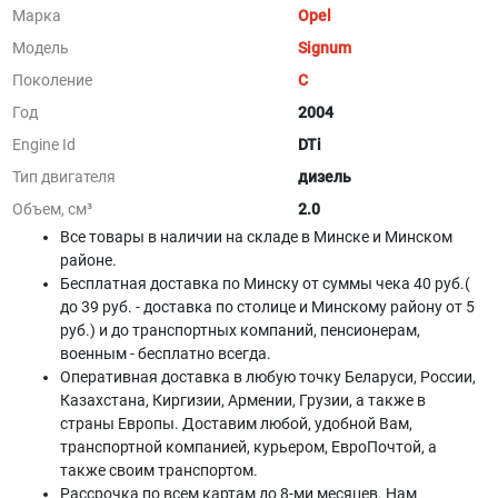
Марка
Opel
Модель
Signum
Поколение
C
Год
2004
Engine Id
DTi
Тип двигателя
дизель
Объем, см³
2.0
Все товары в наличии на складе в Минскe и Минском
районе.
Бесплатная доставка по Минску от суммы чека 40 руб.(
до 39 руб. - доставка по столице и Минскому району от 5
руб.) и до транспортных компаний, пенсионерам,
военным - бесплатно всегда.
Оперативная доставка в любую точку Беларуси, России,
Казахстана, Киргизии, Армении, Грузии, а также в
страны Европы. Доставим любой, удобной Вам,
транспортной компанией, курьером, ЕвроПочтой, а
также своим транспортом.
Рассрочка по всем картам до 8-ми месяцев. Нам