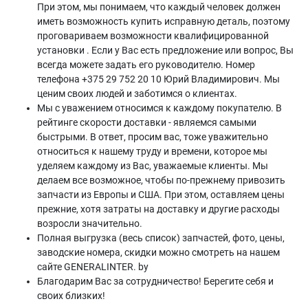
При этом, мы понимаем, что каждый человек должен
иметь возможность купить исправную деталь, поэтому
проговариваем возможности квалифицированной
установки . Если у Вас есть предложение или вопрос, Вы
всегда можете задать его руководителю. Номер
телефона +375 29 752 20 10 Юрий Владимирович. Мы
ценим своих людей и заботимся о клиентах.
Мы с уважением относимся к каждому покупателю. В
рейтинге скорости доставки - являемся самыми
быстрыми. В ответ, просим вас, тоже уважительно
относиться к нашему труду и времени, которое мы
уделяем каждому из Вас, уважаемые клиенты. Мы
делаем все возможное, чтобы по-прежнему привозить
запчасти из Европы и США. При этом, оставляем цены
прежние, хотя затраты на доставку и другие расходы
возросли значительно.
Полная выгрузка (весь список) запчастей, фото, цены,
заводские номера, скидки можно смотреть на нашем
сайте GENERALINTER. by
Благодарим Вас за сотрудничество! Берегите себя и
своих близких!