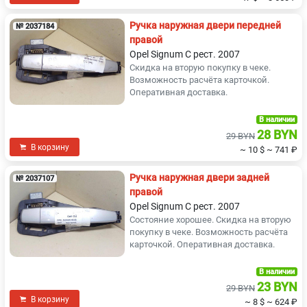
Ручка наружная двери передней
№ 2037184
правой
Opel Signum C рест. 2007
Скидка на вторую покупку в чеке.
Возможность расчёта карточкой.
Оперативная доставка.
В наличии
28 BYN
29 BYN
В корзину
~ 10 $
~ 741 ₽
Ручка наружная двери задней
№ 2037107
правой
Opel Signum C рест. 2007
Состояние хорошее. Скидка на вторую
покупку в чеке. Возможность расчёта
карточкой. Оперативная доставка.
В наличии
23 BYN
29 BYN
В корзину
~ 8 $
~ 624 ₽