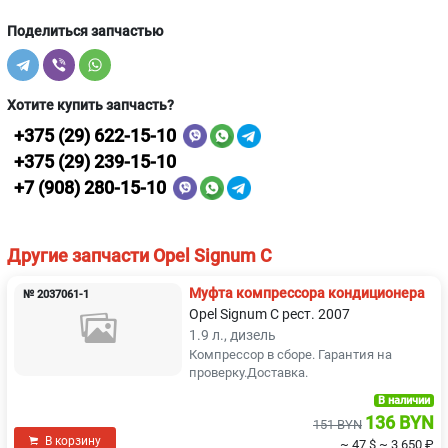
Поделиться запчастью
Хотите купить запчасть?
+375 (29) 622-15-10
+375 (29) 239-15-10
+7 (908) 280-15-10
Другие запчасти Opel Signum C
Муфта компрессора кондиционера
№ 2037061-1
Opel Signum C рест. 2007
1.9 л., дизель
Компрессор в сборе. Гарантия на
проверку.Доставка.
В наличии
136 BYN
151 BYN
В корзину
~ 47 $
~ 3 650 ₽