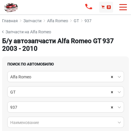
0
Главная
Запчасти
Alfa Romeo
GT
937
Запчасти на Alfa Romeo
Б/у автозапчасти Alfa Romeo GT 937
2003 - 2010
ПОИСК ПО АВТОМОБИЛЮ
Alfa Romeo
×
GT
×
937
×
Наименование