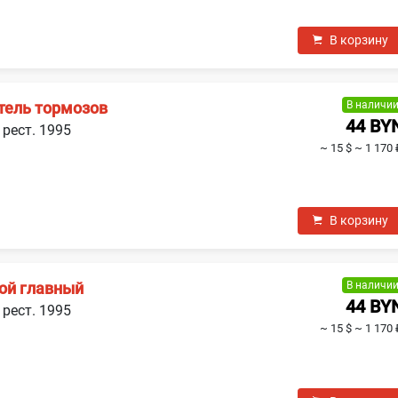
В корзину
В наличи
тель тормозов
44 BY
 рест. 1995
~ 15 $
~ 1 170 
В корзину
В наличи
ой главный
44 BY
 рест. 1995
~ 15 $
~ 1 170 