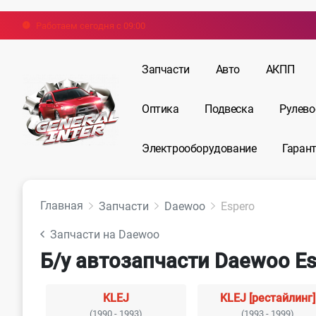
Работаем сегодня с 09:00
Запчасти
Авто
АКПП
Оптика
Подвеска
Рулево
Электрооборудование
Гарант
Главная
Запчасти
Daewoo
Espero
Запчасти на Daewoo
Б/у автозапчасти Daewoo Es
KLEJ
KLEJ [рестайлинг]
(1990 - 1993)
(1993 - 1999)