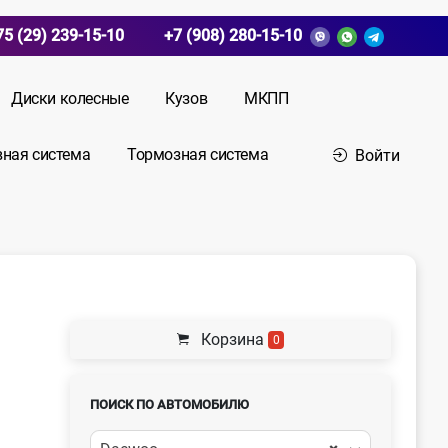
75 (29) 239-15-10
+7 (908) 280-15-10
Диски колесные
Кузов
МКПП
вная система
Тормозная система
Войти
Корзина
0
ПОИСК ПО АВТОМОБИЛЮ