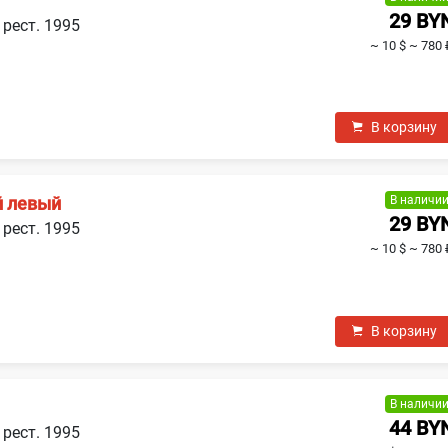
29 BY
 рест. 1995
~ 10 $
~ 780 
В корзину
В наличи
й левый
29 BY
 рест. 1995
~ 10 $
~ 780 
В корзину
В наличи
44 BY
 рест. 1995