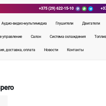
+375 (29) 622-15-10
+3
Аудио-видео-мультимедиа
Глушители
Двигатели
е управление
Салон
Система охлаждения
Топли
ия, доставка, оплата
Новости
Контакты
pero