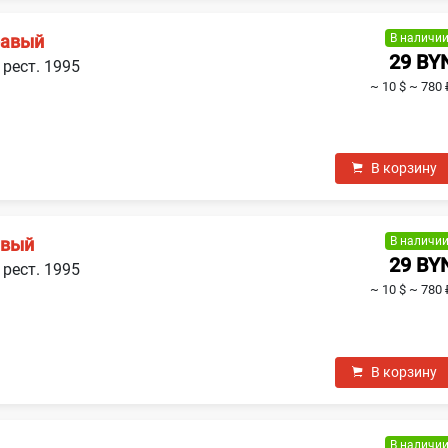
В наличи
равый
29 BY
 рест. 1995
~ 10 $
~ 780 
В корзину
В наличи
евый
29 BY
 рест. 1995
~ 10 $
~ 780 
В корзину
В наличи