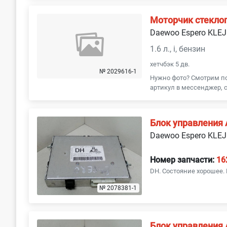
Моторчик стекло
Daewoo Espero KLEJ
1.6 л., i, бензин
хетчбэк 5 дв.
№ 2029616-1
Нужно фото? Смотрим п
артикул в мессенджер, с
Блок управления
Daewoo Espero KLEJ
Номер запчасти:
16
DH. Состояние хорошее. 
№ 2078381-1
Блок управления