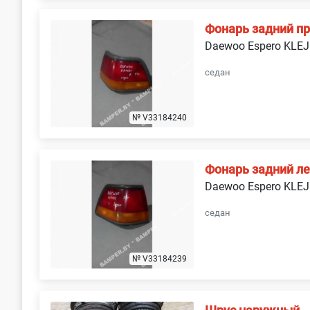
Фонарь задний п
Daewoo Espero KLEJ
седан
№ V33184240
Фонарь задний л
Daewoo Espero KLEJ
седан
№ V33184239